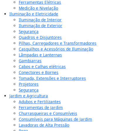
Ferramentas Elétricas
Medição e Nivelação
Iluminação e Eletricidade
Iluminação de Interior
Iluminação de Exterior
Segurança
Quadros e Disjuntores
Pilhas, Carregadores e Transformadores
Casquilhos e Acessórios de Iluminação
Lâmpadas e Lanternas
Gambiarras
Cabos e Calhas elétricas
Conectores e Bornes
Tomada, Extensões e Interruptores
Projetores
Segurança
Jardim e Agricultura
Adubos e Fertilizantes
Ferramentas de Jardim
Churrasqueiras e Consumíveis
Consumíveis para Máquinas de Jardim
Lavadoras de Alta Pressão
Rega