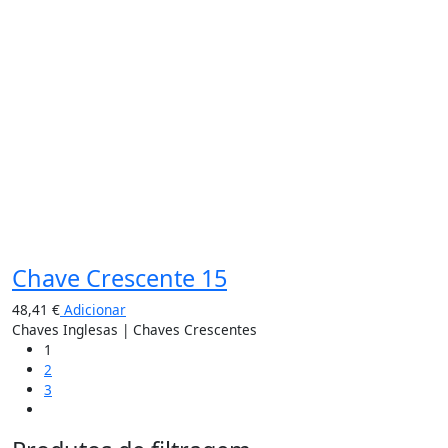
Chave Crescente 15
48,41
€
Adicionar
Chaves Inglesas | Chaves Crescentes
1
2
3