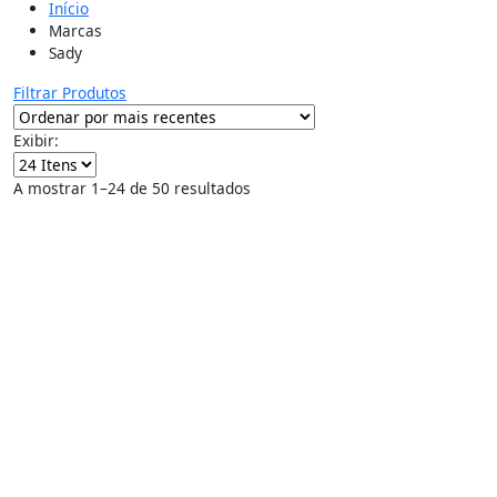
Início
Marcas
Sady
Filtrar Produtos
Exibir:
A mostrar 1–24 de 50 resultados