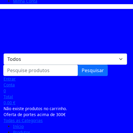
Minha Conta
Pesquisar
Entrar
Conta
0
Total
0,00
€
Não existe produtos no carrinho.
Oferta de portes acima de 300€
Todas as Categorias
Início
Produtos