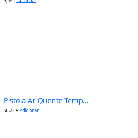
5,58
€
Adicionar
Pistola Ar Quente Temp...
50,28
€
Adicionar