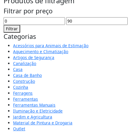
Produtos de filtragem
Filtrar por preço
Filtrar
Categorias
Acessórios para Animais de Estimação
Aquecimento e Climatização
Artigos de Segurança
Canalização
Casa
Casa de Banho
Construção
Cozinha
Ferragens
Ferramentas
Ferramentas Manuais
Iluminação e Eletricidade
Jardim e Agricultura
Material de Pintura e Drogaria
Outlet