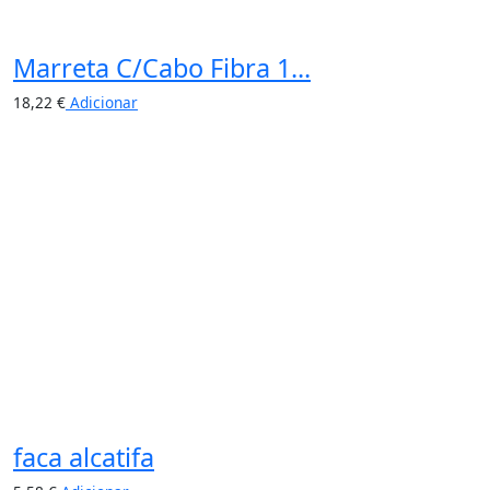
Marreta C/Cabo Fibra 1...
18,22
€
Adicionar
faca alcatifa