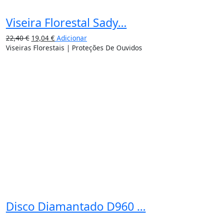
Viseira Florestal Sady...
22,40
€
19,04
€
Adicionar
Viseiras Florestais | Proteções De Ouvidos
Disco Diamantado D960 ...