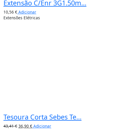
Extensão C/Enr 3G1.50m...
10,56
€
Adicionar
Extensões Elétricas
15%
Tesoura Corta Sebes Te...
43,41
€
36,90
€
Adicionar