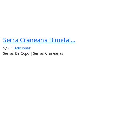
Serra Craneana Bimetal...
5,58
€
Adicionar
Serras De Copo | Serras Craneanas