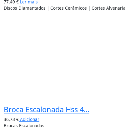
77,49
€
Ler mais
Discos Diamantados | Cortes Cerâmicos | Cortes Alvenaria
Broca Escalonada Hss 4...
36,73
€
Adicionar
Brocas Escalonadas
15%