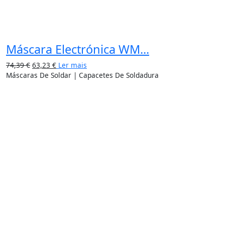
Máscara Electrónica WM...
74,39
€
63,23
€
Ler mais
Máscaras De Soldar | Capacetes De Soldadura
15%