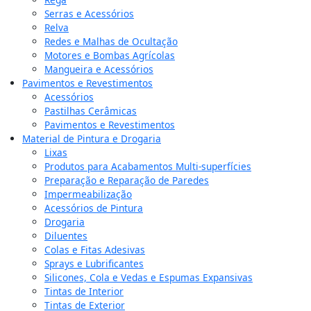
Serras e Acessórios
Relva
Redes e Malhas de Ocultação
Motores e Bombas Agrícolas
Mangueira e Acessórios
Pavimentos e Revestimentos
Acessórios
Pastilhas Cerâmicas
Pavimentos e Revestimentos
Material de Pintura e Drogaria
Lixas
Produtos para Acabamentos Multi-superfícies
Preparação e Reparação de Paredes
Impermeabilização
Acessórios de Pintura
Drogaria
Diluentes
Colas e Fitas Adesivas
Sprays e Lubrificantes
Silicones, Cola e Vedas e Espumas Expansivas
Tintas de Interior
Tintas de Exterior