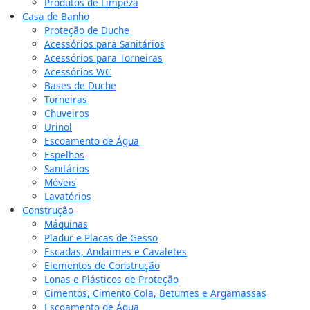
Produtos de Limpeza
Casa de Banho
Proteção de Duche
Acessórios para Sanitários
Acessórios para Torneiras
Acessórios WC
Bases de Duche
Torneiras
Chuveiros
Urinol
Escoamento de Água
Espelhos
Sanitários
Móveis
Lavatórios
Construção
Máquinas
Pladur e Placas de Gesso
Escadas, Andaimes e Cavaletes
Elementos de Construção
Lonas e Plásticos de Proteção
Cimentos, Cimento Cola, Betumes e Argamassas
Escoamento de Água