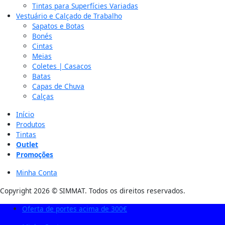
Tintas para Superfícies Variadas
Vestuário e Calçado de Trabalho
Sapatos e Botas
Bonés
Cintas
Meias
Coletes | Casacos
Batas
Capas de Chuva
Calças
Início
Produtos
Tintas
Outlet
Promoções
Minha Conta
Copyright 2026 © SIMMAT. Todos os direitos reservados.
Oferta de portes acima de 300€