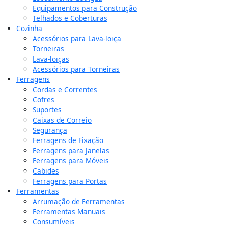
Equipamentos para Construção
Telhados e Coberturas
Cozinha
Acessórios para Lava-loiça
Torneiras
Lava-loiças
Acessórios para Torneiras
Ferragens
Cordas e Correntes
Cofres
Suportes
Caixas de Correio
Segurança
Ferragens de Fixação
Ferragens para Janelas
Ferragens para Móveis
Cabides
Ferragens para Portas
Ferramentas
Arrumação de Ferramentas
Ferramentas Manuais
Consumíveis