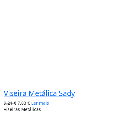
Viseira Metálica Sady
9,21
€
7,83
€
Ler mais
Viseiras Metálicas