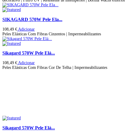
decorativo | Filtro UV | Resistente às intempéries | Borma Wachs exterior
SIKAGARD 570W Pele Ela...
108,49
€
Adicionar
Peles Elásticas Com Fibras Cinzentos | Impermeabilizantes
Sikagard 570W Pele Elá...
108,49
€
Adicionar
Peles Elásticas Com Fibras Cor De Telha | Impermeabilizantes
Sikagard 570W Pele Elá...