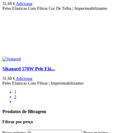
31,68
€
Adicionar
Peles Elásticas Com Fibras Cor De Telha | Impermeabilizantes
Sikagard 570W Pele Elá...
31,68
€
Adicionar
Peles Elásticas Com Fibras | Impermeabilizantes
1
2
Produtos de filtragem
Filtrar por preço
Preço mínimo
Preço máximo