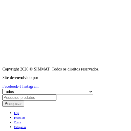
Copyright 2026 © SIMMAT. Todos os direitos reservados.
Site desenvolvido por:
Vítor Carneiro
Facebook-f
Instagram
Pesquisar
Loja
Pesquisar
Conta
Categorias