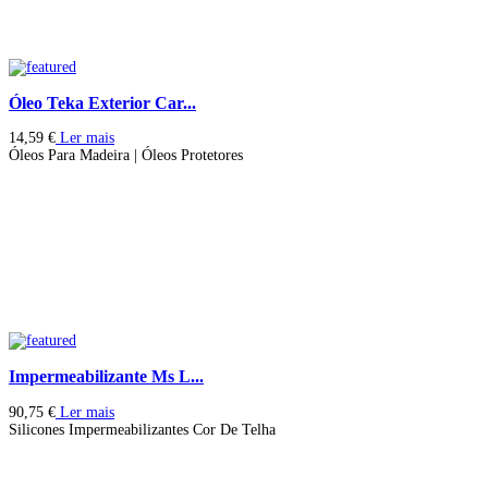
Óleo Teka Exterior Car...
14,59
€
Ler mais
Óleos Para Madeira | Óleos Protetores
Impermeabilizante Ms L...
90,75
€
Ler mais
Silicones Impermeabilizantes Cor De Telha