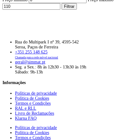
Filtrar
Rua do Multipark I nº 39, 4595-542
Seroa, Paços de Ferreira
+351 255 148 625
Chamada para a rede móvel nacional
geral@simmat.pt
Seg. a Sex.: 8h às 12h30 - 13h30 às 19h
Sábado: 9h-13h
Informações
Políticas de privacidade
Política de Cookies
Termos e Condições
RAL e RLL
Livro de Reclamações
Klarna FAQ
Políticas de privacidade
Política de Cookies
Termos e Condições