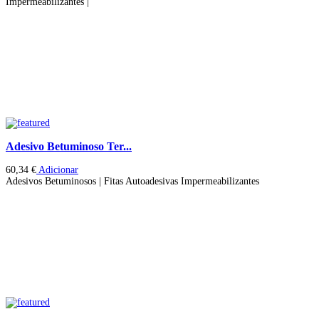
Impermeabilizantes |
Adesivo Betuminoso Ter...
60,34
€
Adicionar
Adesivos Betuminosos | Fitas Autoadesivas Impermeabilizantes