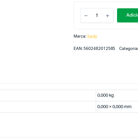
Adici
Marca:
Sady
EAN:
5602482012585
Categoria
0,000 kg
0,000 × 0,000 mm