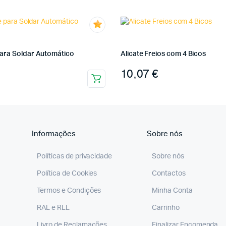
ara Soldar Automático
Alicate Freios com 4 Bicos
10,07
€
Informações
Sobre nós
Políticas de privacidade
Sobre nós
Política de Cookies
Contactos
Termos e Condições
Minha Conta
RAL e RLL
Carrinho
Livro de Reclamações
Finalizar Encomenda