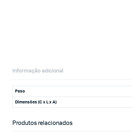
Informação adicional
Peso
Dimensões (C x L x A)
Produtos relacionados