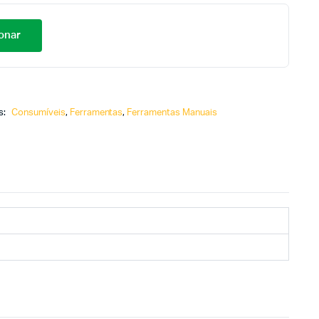
onar
s:
Consumíveis
,
Ferramentas
,
Ferramentas Manuais