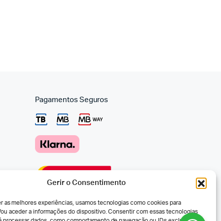
Pagamentos Seguros
Gerir o Consentimento
er as melhores experiências, usamos tecnologias como cookies para
ou aceder a informações do dispositivo. Consentir com essas tecnologias
rá processar dados, como comportamento de navegação ou IDs exclusivos