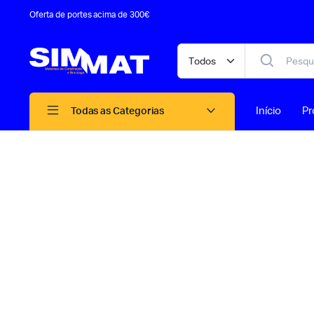
Oferta de portes acima de 300€
Início
Pr
Todas as Categorias