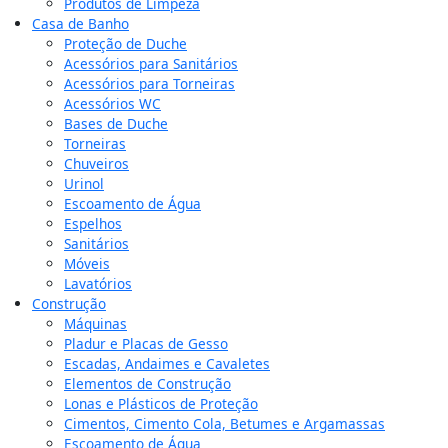
Produtos de Limpeza
Casa de Banho
Proteção de Duche
Acessórios para Sanitários
Acessórios para Torneiras
Acessórios WC
Bases de Duche
Torneiras
Chuveiros
Urinol
Escoamento de Água
Espelhos
Sanitários
Móveis
Lavatórios
Construção
Máquinas
Pladur e Placas de Gesso
Escadas, Andaimes e Cavaletes
Elementos de Construção
Lonas e Plásticos de Proteção
Cimentos, Cimento Cola, Betumes e Argamassas
Escoamento de Água