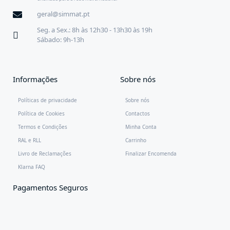
geral@simmat.pt
Seg. a Sex.: 8h às 12h30 - 13h30 às 19h
Sábado: 9h-13h
Informações
Sobre nós
Políticas de privacidade
Sobre nós
Política de Cookies
Contactos
Termos e Condições
Minha Conta
RAL e RLL
Carrinho
Livro de Reclamações
Finalizar Encomenda
Klarna FAQ
Pagamentos Seguros