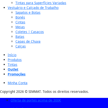
Tintas para Superfícies Variadas
Vestuário e Calçado de Trabalho
Sapatos e Botas
Bonés
Cintas
Meias
Coletes | Casacos
Batas
Capas de Chuva
Calças
Início
Produtos
Tintas
Outlet
Promoções
Minha Conta
Copyright 2026 © SIMMAT. Todos os direitos reservados.
Oferta de portes acima de 300€