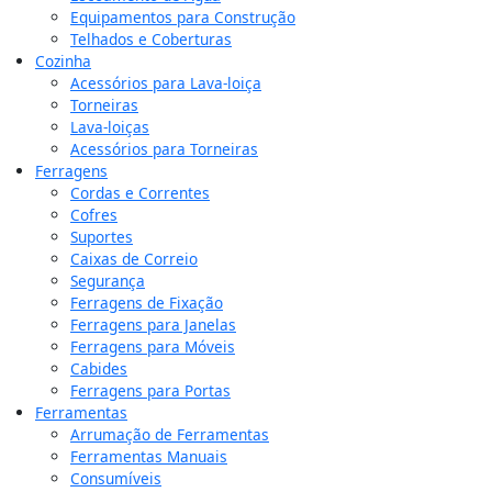
Equipamentos para Construção
Telhados e Coberturas
Cozinha
Acessórios para Lava-loiça
Torneiras
Lava-loiças
Acessórios para Torneiras
Ferragens
Cordas e Correntes
Cofres
Suportes
Caixas de Correio
Segurança
Ferragens de Fixação
Ferragens para Janelas
Ferragens para Móveis
Cabides
Ferragens para Portas
Ferramentas
Arrumação de Ferramentas
Ferramentas Manuais
Consumíveis