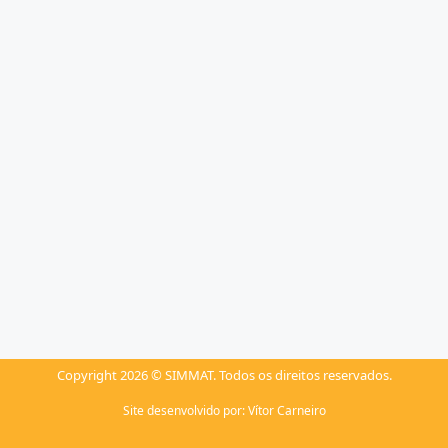
Copyright 2026 © SIMMAT. Todos os direitos reservados.
Site desenvolvido por:
Vítor Carneiro