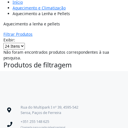
Início
Aquecimento e Climatização
Aquecimento a Lenha e Pellets
Aquecimento a lenha e pellets
Filtrar Produtos
Exibir:
Não foram encontrados produtos correspondentes à sua
pesquisa.
Produtos de filtragem
Rua do Multipark I nº 39, 4595-542
Seroa, Paços de Ferreira
+351 255 148 625
Chamada para a rede móvel nacional