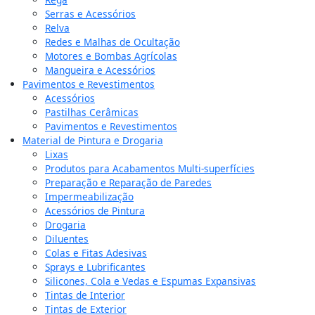
Serras e Acessórios
Relva
Redes e Malhas de Ocultação
Motores e Bombas Agrícolas
Mangueira e Acessórios
Pavimentos e Revestimentos
Acessórios
Pastilhas Cerâmicas
Pavimentos e Revestimentos
Material de Pintura e Drogaria
Lixas
Produtos para Acabamentos Multi-superfícies
Preparação e Reparação de Paredes
Impermeabilização
Acessórios de Pintura
Drogaria
Diluentes
Colas e Fitas Adesivas
Sprays e Lubrificantes
Silicones, Cola e Vedas e Espumas Expansivas
Tintas de Interior
Tintas de Exterior