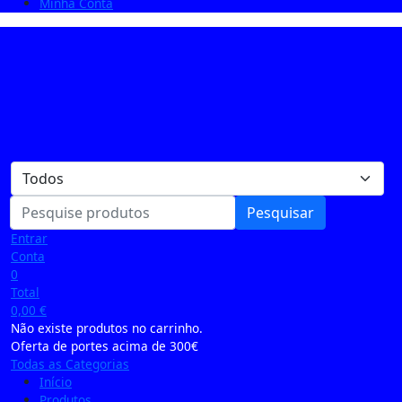
Minha Conta
Pesquisar
Entrar
Conta
0
Total
0,00
€
Não existe produtos no carrinho.
Oferta de portes acima de 300€
Todas as Categorias
Início
Produtos