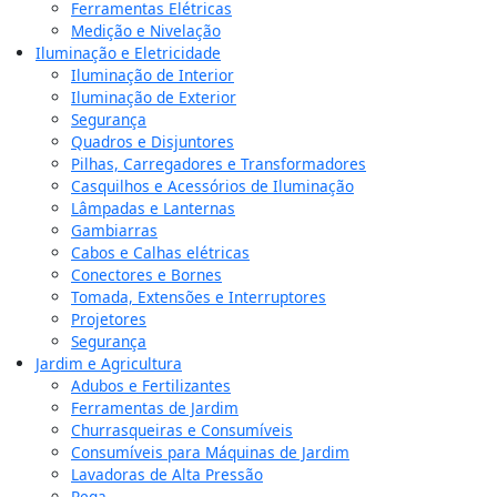
Ferramentas Elétricas
Medição e Nivelação
Iluminação e Eletricidade
Iluminação de Interior
Iluminação de Exterior
Segurança
Quadros e Disjuntores
Pilhas, Carregadores e Transformadores
Casquilhos e Acessórios de Iluminação
Lâmpadas e Lanternas
Gambiarras
Cabos e Calhas elétricas
Conectores e Bornes
Tomada, Extensões e Interruptores
Projetores
Segurança
Jardim e Agricultura
Adubos e Fertilizantes
Ferramentas de Jardim
Churrasqueiras e Consumíveis
Consumíveis para Máquinas de Jardim
Lavadoras de Alta Pressão
Rega