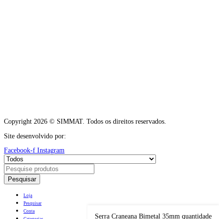
Copyright 2026 © SIMMAT. Todos os direitos reservados.
Site desenvolvido por:
Vítor Carneiro
Facebook-f
Instagram
Pesquisar
Loja
Pesquisar
Conta
Serra Craneana Bimetal 35mm quantidade
Categorias