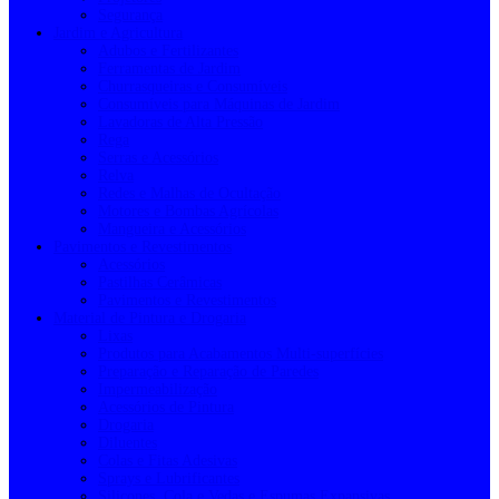
Segurança
Jardim e Agricultura
Adubos e Fertilizantes
Ferramentas de Jardim
Churrasqueiras e Consumíveis
Consumíveis para Máquinas de Jardim
Lavadoras de Alta Pressão
Rega
Serras e Acessórios
Relva
Redes e Malhas de Ocultação
Motores e Bombas Agrícolas
Mangueira e Acessórios
Pavimentos e Revestimentos
Acessórios
Pastilhas Cerâmicas
Pavimentos e Revestimentos
Material de Pintura e Drogaria
Lixas
Produtos para Acabamentos Multi-superfícies
Preparação e Reparação de Paredes
Impermeabilização
Acessórios de Pintura
Drogaria
Diluentes
Colas e Fitas Adesivas
Sprays e Lubrificantes
Silicones, Cola e Vedas e Espumas Expansivas