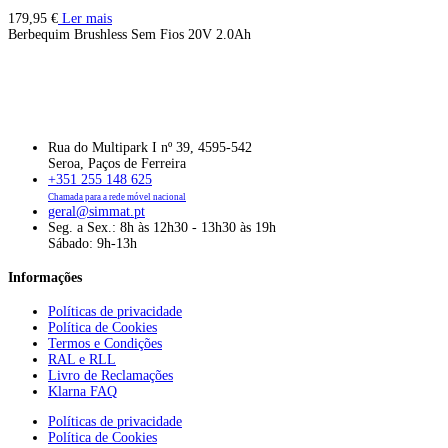
179,95
€
Ler mais
Berbequim Brushless Sem Fios 20V 2.0Ah
Rua do Multipark I nº 39, 4595-542
Seroa, Paços de Ferreira
+351 255 148 625
Chamada para a rede móvel nacional
geral@simmat.pt
Seg. a Sex.: 8h às 12h30 - 13h30 às 19h
Sábado: 9h-13h
Informações
Políticas de privacidade
Política de Cookies
Termos e Condições
RAL e RLL
Livro de Reclamações
Klarna FAQ
Políticas de privacidade
Política de Cookies