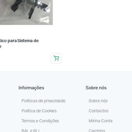
stico para Sistema de
o
Informações
Sobre nós
Políticas de privacidade
Sobre nós
Política de Cookies
Contactos
Termos e Condições
Minha Conta
RAL e RLL
Carrinho