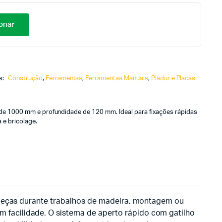
onar
s:
Construção
,
Ferramentas
,
Ferramentas Manuais
,
Pladur e Placas
de 1000 mm e profundidade de 120 mm. Ideal para fixações rápidas
 e bricolage.
r peças durante trabalhos de madeira, montagem ou
 facilidade. O sistema de aperto rápido com gatilho