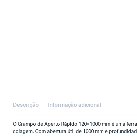
Descrição
Informação adicional
O Grampo de Aperto Rápido 120×1000 mm é uma ferrament
colagem. Com abertura útil de 1000 mm e profundidad