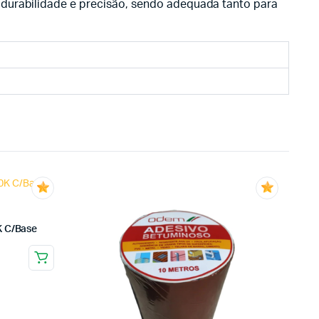
 durabilidade e precisão, sendo adequada tanto para
K C/Base