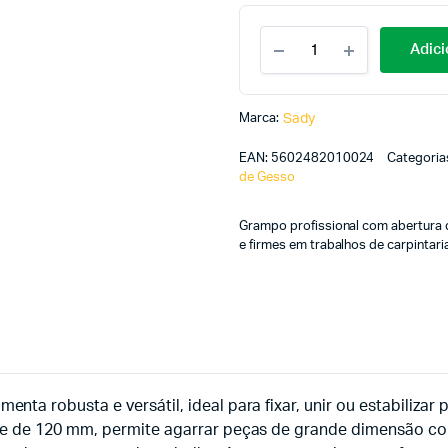
Adici
Marca:
Sady
EAN:
5602482010024
Categoria
de Gesso
Grampo profissional com abertura 
e firmes em trabalhos de carpintaria
a robusta e versátil, ideal para fixar, unir ou estabiliza
e de 120 mm, permite agarrar peças de grande dimensão com