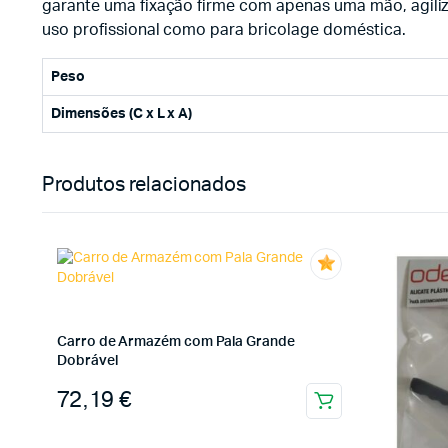
garante uma fixação firme com apenas uma mão, agiliz
uso profissional como para bricolage doméstica.
Peso
Dimensões (C x L x A)
Produtos relacionados
Carro de Armazém com Pala Grande
Dobrável
72,19
€