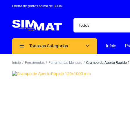
Oferta de portes acima de 300€
Início
Pr
Todas as Categorias
Início
Ferramentas
Ferramentas Manuais
Grampo de Aperto Rápido