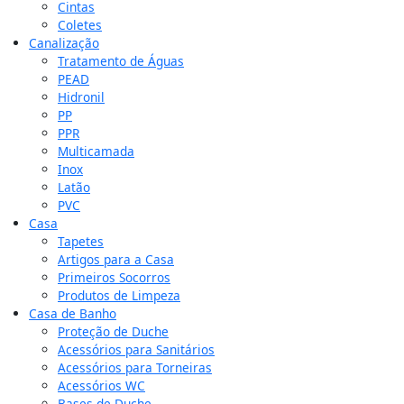
Cintas
Coletes
Canalização
Tratamento de Águas
PEAD
Hidronil
PP
PPR
Multicamada
Inox
Latão
PVC
Casa
Tapetes
Artigos para a Casa
Primeiros Socorros
Produtos de Limpeza
Casa de Banho
Proteção de Duche
Acessórios para Sanitários
Acessórios para Torneiras
Acessórios WC
Bases de Duche