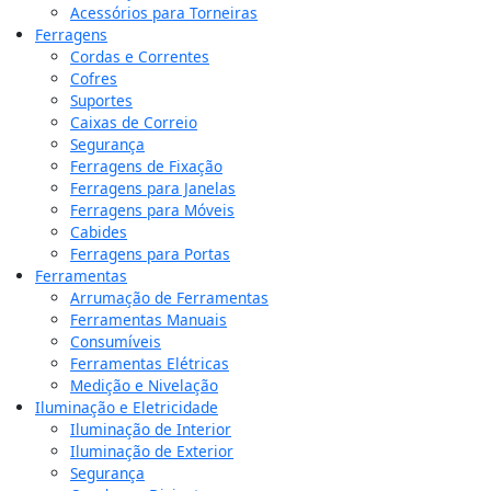
Acessórios para Torneiras
Ferragens
Cordas e Correntes
Cofres
Suportes
Caixas de Correio
Segurança
Ferragens de Fixação
Ferragens para Janelas
Ferragens para Móveis
Cabides
Ferragens para Portas
Ferramentas
Arrumação de Ferramentas
Ferramentas Manuais
Consumíveis
Ferramentas Elétricas
Medição e Nivelação
Iluminação e Eletricidade
Iluminação de Interior
Iluminação de Exterior
Segurança