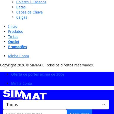
Coletes | Casacos
Batas
Capas de Chuva
Calças
Início
Produtos
Tintas
Outlet
Promoções
Minha Conta
Copyright 2026 © SIMMAT. Todos os direitos reservados.
Oferta de portes acima de 300€
Minha Conta