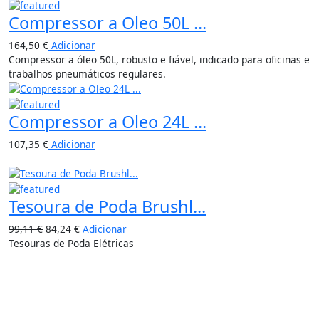
Compressor a Oleo 50L ...
164,50
€
Adicionar
Compressor a óleo 50L, robusto e fiável, indicado para oficinas e
trabalhos pneumáticos regulares.
Compressor a Oleo 24L ...
107,35
€
Adicionar
15%
Tesoura de Poda Brushl...
99,11
€
84,24
€
Adicionar
Tesouras de Poda Elétricas
16%