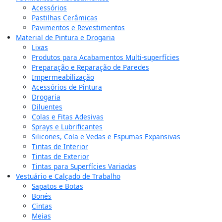
Acessórios
Pastilhas Cerâmicas
Pavimentos e Revestimentos
Material de Pintura e Drogaria
Lixas
Produtos para Acabamentos Multi-superfícies
Preparação e Reparação de Paredes
Impermeabilização
Acessórios de Pintura
Drogaria
Diluentes
Colas e Fitas Adesivas
Sprays e Lubrificantes
Silicones, Cola e Vedas e Espumas Expansivas
Tintas de Interior
Tintas de Exterior
Tintas para Superfícies Variadas
Vestuário e Calçado de Trabalho
Sapatos e Botas
Bonés
Cintas
Meias