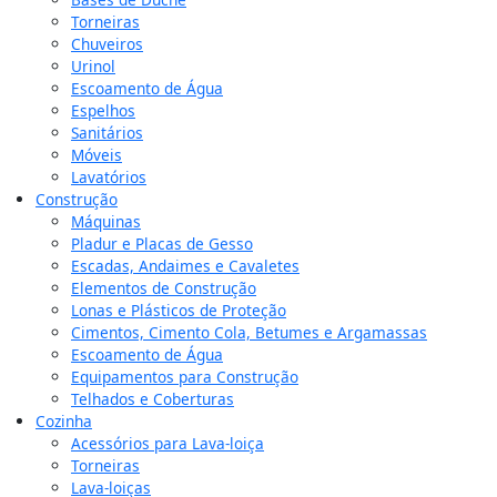
Torneiras
Chuveiros
Urinol
Escoamento de Água
Espelhos
Sanitários
Móveis
Lavatórios
Construção
Máquinas
Pladur e Placas de Gesso
Escadas, Andaimes e Cavaletes
Elementos de Construção
Lonas e Plásticos de Proteção
Cimentos, Cimento Cola, Betumes e Argamassas
Escoamento de Água
Equipamentos para Construção
Telhados e Coberturas
Cozinha
Acessórios para Lava-loiça
Torneiras
Lava-loiças