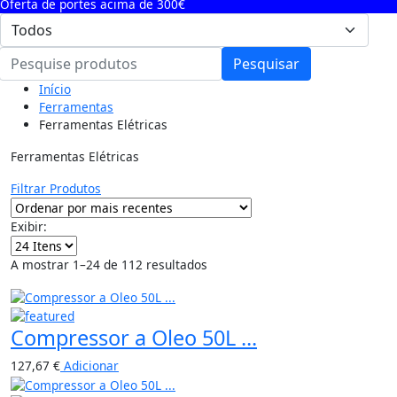
Oferta de portes acima de 300€
Pesquisar
Início
Ferramentas
Ferramentas Elétricas
Ferramentas Elétricas
Filtrar Produtos
Exibir:
A mostrar 1–24 de 112 resultados
Compressor a Oleo 50L ...
127,67
€
Adicionar