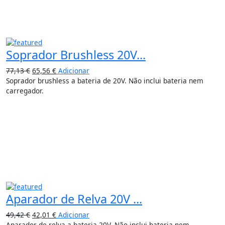
Soprador Brushless 20V...
77,13
€
65,56
€
Adicionar
Soprador brushless a bateria de 20V. Não inclui bateria nem
carregador.
15%
Aparador de Relva 20V ...
49,42
€
42,01
€
Adicionar
Aparador de relva a bateria 20V. Não inclui bateria nem