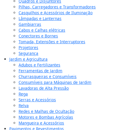
Quadros e Disjuntores
Pilhas, Carregadores e Transformadores
Casquilhos e Acessórios de Iluminação
Lâmpadas e Lanternas
Gambiarras
Cabos e Calhas elétricas
Conectores e Bornes
Tomada, Extensões e Interruptores
Projetores
Segurança
Jardim e Agricultura
Adubos e Fertilizantes
Ferramentas de Jardim
Churrasqueiras e Consumíveis
Consumíveis para Máquinas de Jardim
Lavadoras de Alta Pressão
Rega
Serras e Acessórios
Relva
Redes e Malhas de Ocultação
Motores e Bombas Agrícolas
Mangueira e Acessórios
Pavimentos e Revestimentos