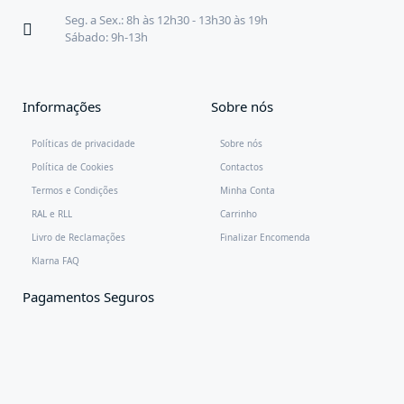
Seg. a Sex.: 8h às 12h30 - 13h30 às 19h
Sábado: 9h-13h
Informações
Sobre nós
Políticas de privacidade
Sobre nós
Política de Cookies
Contactos
Termos e Condições
Minha Conta
RAL e RLL
Carrinho
Livro de Reclamações
Finalizar Encomenda
Klarna FAQ
Pagamentos Seguros