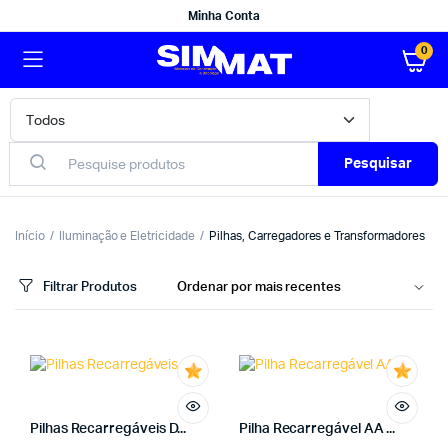
Minha Conta
0
Pesquisar
Início
Iluminação e Eletricidade
Pilhas, Carregadores e Transformadores
Filtrar Produtos
Pilhas Recarregáveis D...
Pilha Recarregável AA ...