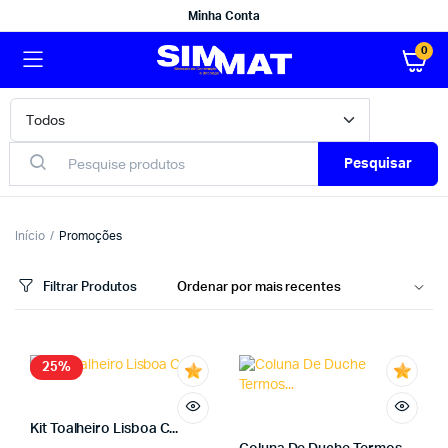
Minha Conta
0
Pesquisar
Início
Promoções
Filtrar Produtos
25%
Kit Toalheiro Lisboa C...