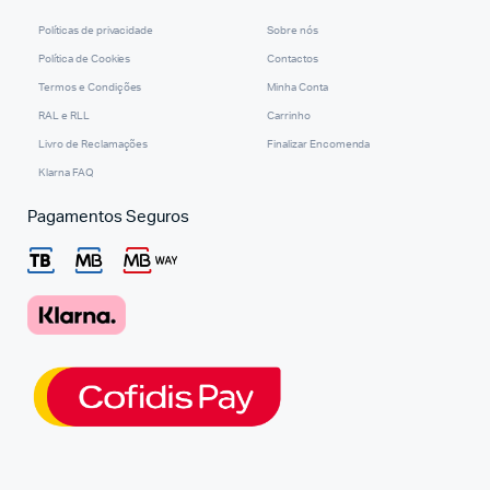
Políticas de privacidade
Sobre nós
Política de Cookies
Contactos
Termos e Condições
Minha Conta
RAL e RLL
Carrinho
Livro de Reclamações
Finalizar Encomenda
Klarna FAQ
Pagamentos Seguros