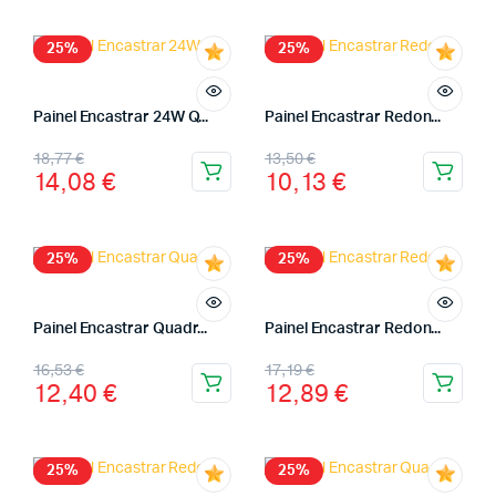
25%
25%
Painel Encastrar 24W Q...
Painel Encastrar Redon...
18,77
€
13,50
€
14,08
€
10,13
€
25%
25%
Painel Encastrar Quadr...
Painel Encastrar Redon...
16,53
€
17,19
€
12,40
€
12,89
€
25%
25%