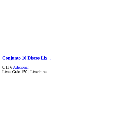
Conjunto 10 Discos Lix...
8,11
€
Adicionar
Lixas Grão 150 | Lixadeiras