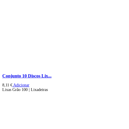
Conjunto 10 Discos Lix...
8,11
€
Adicionar
Lixas Grão 100 | Lixadeiras