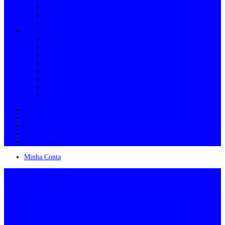
Tintas de Interior
Tintas de Exterior
Tintas para Superfícies Variadas
Vestuário e Calçado de Trabalho
Sapatos e Botas
Bonés
Cintas
Meias
Coletes | Casacos
Batas
Capas de Chuva
Calças
Início
Produtos
Tintas
Outlet
Promoções
Minha Conta