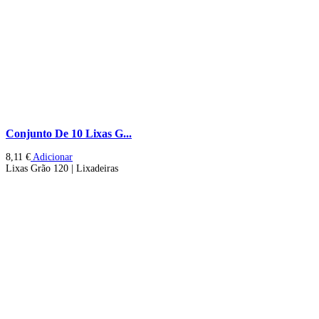
Conjunto De 10 Lixas G...
8,11
€
Adicionar
Lixas Grão 120 | Lixadeiras