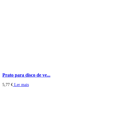
Prato para disco de ve...
5,77
€
Ler mais