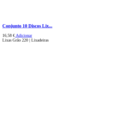
Conjunto 10 Discos Lix...
16,58
€
Adicionar
Lixas Grão 220 | Lixadeiras