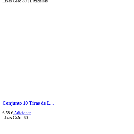
Lixas Grão 80 | Lixadeiras
Conjunto 10 Tiras de L...
6,58
€
Adicionar
Lixas Grão: 60