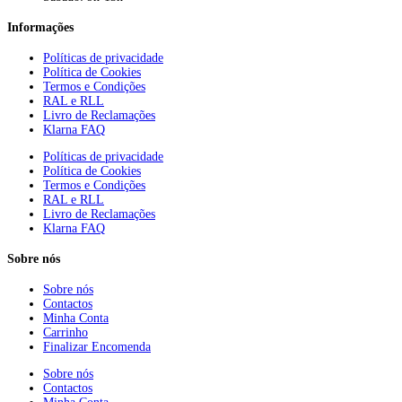
Informações
Políticas de privacidade
Política de Cookies
Termos e Condições
RAL e RLL
Livro de Reclamações
Klarna FAQ
Políticas de privacidade
Política de Cookies
Termos e Condições
RAL e RLL
Livro de Reclamações
Klarna FAQ
Sobre nós
Sobre nós
Contactos
Minha Conta
Carrinho
Finalizar Encomenda
Sobre nós
Contactos