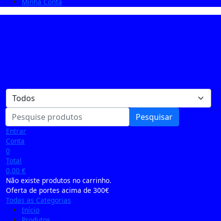
Minha Conta
Pesquisar
Entrar
Conta
0
Total
0,00
€
Não existe produtos no carrinho.
Oferta de portes acima de 300€
Todas as Categorias
Início
Produtos