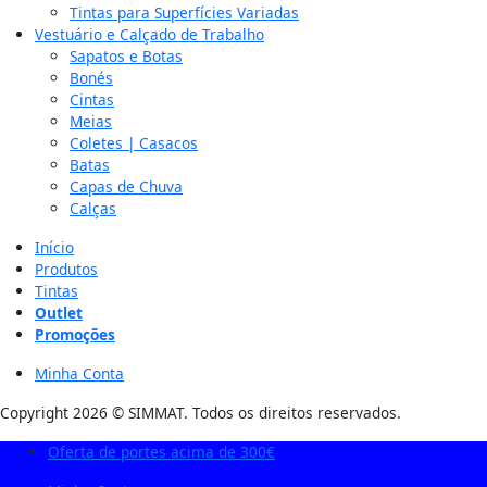
Tintas para Superfícies Variadas
Vestuário e Calçado de Trabalho
Sapatos e Botas
Bonés
Cintas
Meias
Coletes | Casacos
Batas
Capas de Chuva
Calças
Início
Produtos
Tintas
Outlet
Promoções
Minha Conta
Copyright 2026 © SIMMAT. Todos os direitos reservados.
Oferta de portes acima de 300€