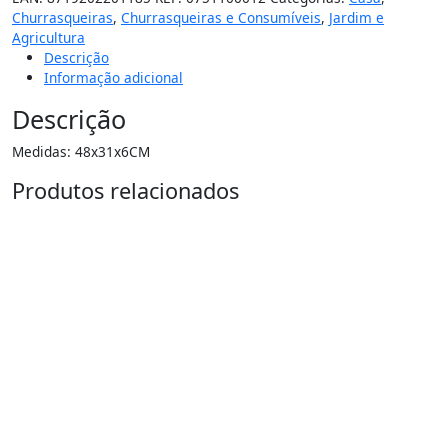
Churrasqueiras
,
Churrasqueiras e Consumíveis
,
Jardim e
Agricultura
Descrição
Informação adicional
Descrição
Medidas: 48x31x6CM
Produtos relacionados
15%