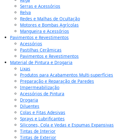
Serras e Acessórios
Relva
Redes e Malhas de Ocultação
Motores e Bombas Agrícolas
Mangueira e Acessórios
Pavimentos e Revestimentos
Acessórios
Pastilhas Cerâmicas
Pavimentos e Revestimentos
Material de Pintura e Drogaria
Lixas
Produtos para Acabamentos Multi-superfícies
Preparação e Reparação de Paredes
Impermeabilização
Acessórios de Pintura
Drogaria
Diluentes
Colas e Fitas Adesivas
Sprays e Lubrificantes
Silicones, Cola e Vedas e Espumas Expansivas
Tintas de Interior
Tintas de Exterior