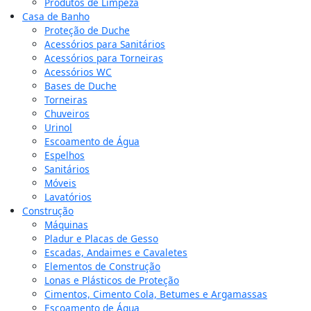
Produtos de Limpeza
Casa de Banho
Proteção de Duche
Acessórios para Sanitários
Acessórios para Torneiras
Acessórios WC
Bases de Duche
Torneiras
Chuveiros
Urinol
Escoamento de Água
Espelhos
Sanitários
Móveis
Lavatórios
Construção
Máquinas
Pladur e Placas de Gesso
Escadas, Andaimes e Cavaletes
Elementos de Construção
Lonas e Plásticos de Proteção
Cimentos, Cimento Cola, Betumes e Argamassas
Escoamento de Água