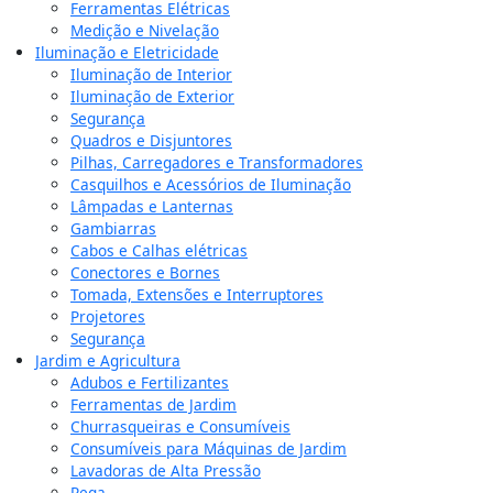
Ferramentas Elétricas
Medição e Nivelação
Iluminação e Eletricidade
Iluminação de Interior
Iluminação de Exterior
Segurança
Quadros e Disjuntores
Pilhas, Carregadores e Transformadores
Casquilhos e Acessórios de Iluminação
Lâmpadas e Lanternas
Gambiarras
Cabos e Calhas elétricas
Conectores e Bornes
Tomada, Extensões e Interruptores
Projetores
Segurança
Jardim e Agricultura
Adubos e Fertilizantes
Ferramentas de Jardim
Churrasqueiras e Consumíveis
Consumíveis para Máquinas de Jardim
Lavadoras de Alta Pressão
Rega