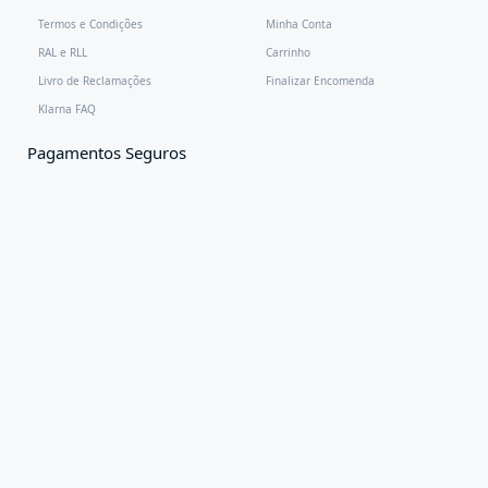
Termos e Condições
Minha Conta
RAL e RLL
Carrinho
Livro de Reclamações
Finalizar Encomenda
Klarna FAQ
Pagamentos Seguros