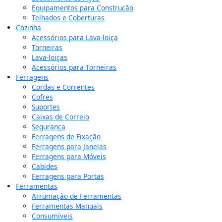
Equipamentos para Construção
Telhados e Coberturas
Cozinha
Acessórios para Lava-loiça
Torneiras
Lava-loiças
Acessórios para Torneiras
Ferragens
Cordas e Correntes
Cofres
Suportes
Caixas de Correio
Segurança
Ferragens de Fixação
Ferragens para Janelas
Ferragens para Móveis
Cabides
Ferragens para Portas
Ferramentas
Arrumação de Ferramentas
Ferramentas Manuais
Consumíveis