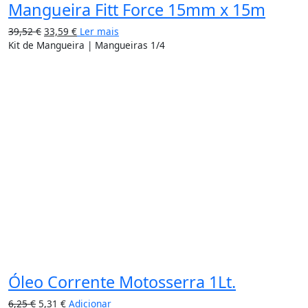
Mangueira Fitt Force 15mm x 15m
39,52
€
33,59
€
Ler mais
Kit de Mangueira | Mangueiras 1/4
15%
Óleo Corrente Motosserra 1Lt.
6,25
€
5,31
€
Adicionar