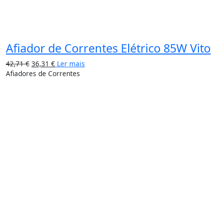
Afiador de Correntes Elétrico 85W Vito
42,71
€
36,31
€
Ler mais
Afiadores de Correntes
15%