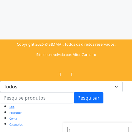
Copyright 2026 © SIMMAT. Todos os direitos reservados.
Site desenvolvido por:
Vítor Carneiro
Pesquisar
Loja
Pesquisar
Conta
Categorias