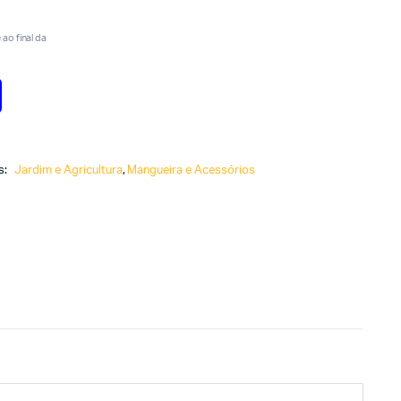
ao final da
s:
Jardim e Agricultura
,
Mangueira e Acessórios