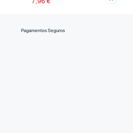
7,96
€
Pagamentos Seguros