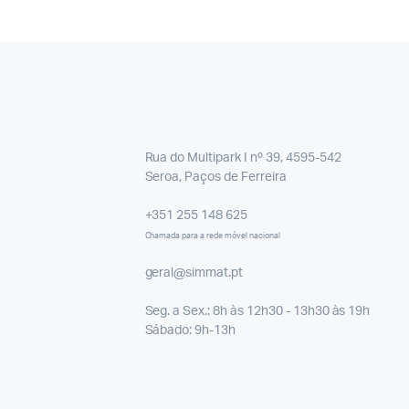
Rua do Multipark I nº 39, 4595-542
Seroa, Paços de Ferreira
+351 255 148 625
Chamada para a rede móvel nacional
geral@simmat.pt
Seg. a Sex.: 8h às 12h30 - 13h30 às 19h
Sábado: 9h-13h