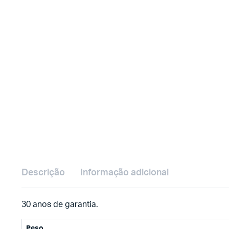
Descrição
Informação adicional
30 anos de garantia.
Peso