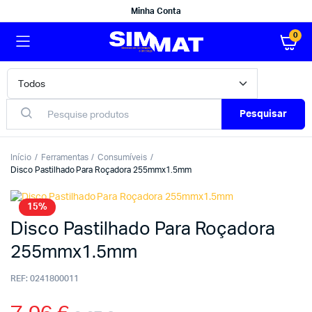
Minha Conta
0
Pesquisar
Início
Ferramentas
Consumíveis
Disco Pastilhado Para Roçadora 255mmx1.5mm
15%
Disco Pastilhado Para Roçadora
255mmx1.5mm
REF:
0241800011