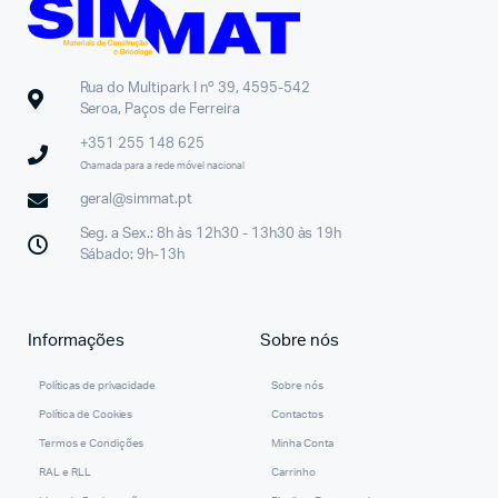
Rua do Multipark I nº 39, 4595-542
Seroa, Paços de Ferreira
+351 255 148 625
Chamada para a rede móvel nacional
geral@simmat.pt
Seg. a Sex.: 8h às 12h30 - 13h30 às 19h
Sábado: 9h-13h
Informações
Sobre nós
Políticas de privacidade
Sobre nós
Política de Cookies
Contactos
Termos e Condições
Minha Conta
RAL e RLL
Carrinho