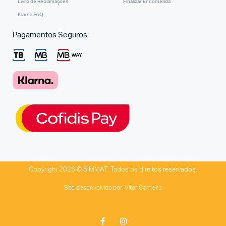
Livro de Reclamações
Finalizar Encomenda
Klarna FAQ
Pagamentos Seguros
Copyright 2026 © SIMMAT. Todos os direitos reservados.
Site desenvolvido por:
Vítor Carneiro