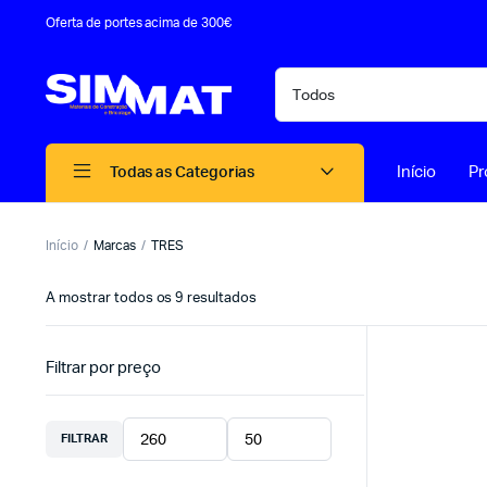
Oferta de portes acima de 300€
Início
Pr
Todas as Categorias
Início
Marcas
TRES
A mostrar todos os 9 resultados
Filtrar por preço
FILTRAR