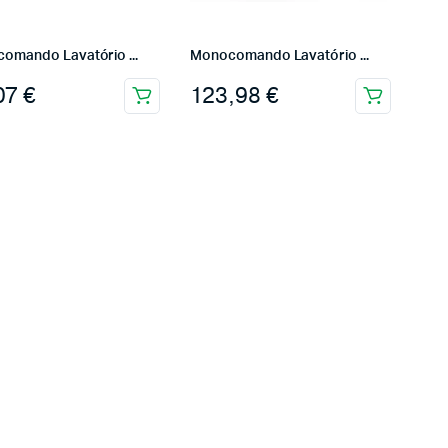
omando Lavatório ...
Monocomando Lavatório ...
07
€
123,98
€