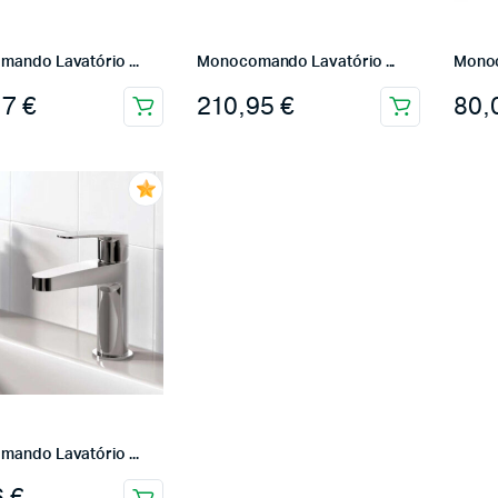
ando Lavatório ...
Monocomando Lavatório ...
Monoc
17
€
210,95
€
80,
ando Lavatório ...