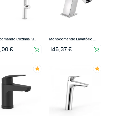
omando Cozinha Ki...
Monocomando Lavatório ...
,00
€
146,37
€