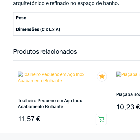
arquitetónico e refinado no espaço de banho.
Peso
Dimensões (C x L x A)
Produtos relacionados
Piaçaba Bo
Toalheiro Pequeno em Aço Inox
10,23
€
Acabamento Brilhante
11,57
€