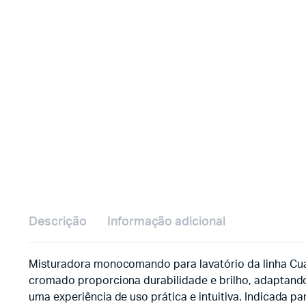
Descrição
Informação adicional
Misturadora monocomando para lavatório da linha Cua
cromado proporciona durabilidade e brilho, adaptand
uma experiência de uso prática e intuitiva. Indicada p