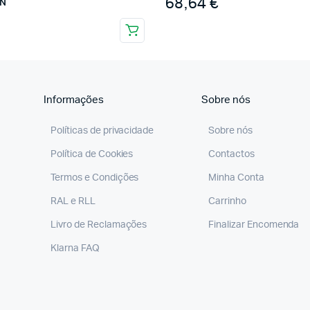
68,64
€
EN
Informações
Sobre nós
Políticas de privacidade
Sobre nós
Política de Cookies
Contactos
Termos e Condições
Minha Conta
RAL e RLL
Carrinho
Livro de Reclamações
Finalizar Encomenda
Klarna FAQ