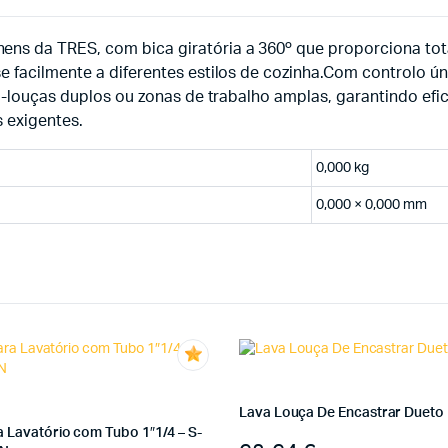
ens da TRES, com bica giratória a 360º que proporciona t
 facilmente a diferentes estilos de cozinha.Com controlo úni
va-louças duplos ou zonas de trabalho amplas, garantindo efic
s exigentes.
0,000 kg
0,000 × 0,000 mm
Lava Louça De Encastrar Dueto |
a Lavatório com Tubo 1″1/4 – S-