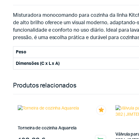
Misturadora monocomando para cozinha da linha Kitch
de alto brilho oferece um visual moderno, adaptando-se
funcionalidade e conforto no uso diário. Ideal para la
pressão, é uma escolha prática e durável para cozinha
Peso
Dimensões (C x L x A)
Produtos relacionados
Torneira de cozinha Aquarela
Válvula par