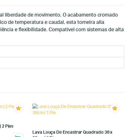
otal liberdade de movimento. O acabamento cromado
co de temperatura e caudal, esta torneira alia
iência e flexibilidade. Compatível com sistemas de alta
 2 Pias
Lava Louça De Encastrar Quadrado 38 x