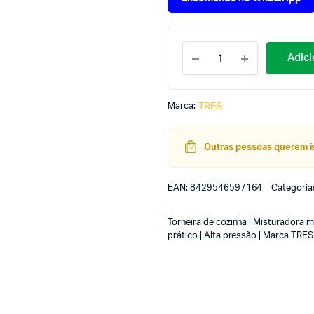
Adici
Marca:
TRES
Outras pessoas querem is
EAN:
8429546597164
Categoria
Torneira de cozinha | Misturador
prático | Alta pressão | Marca TRES