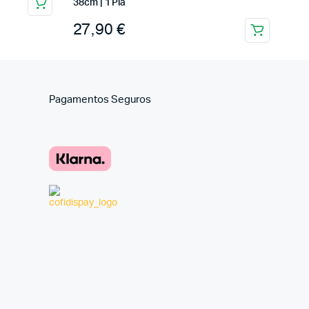
38cm | 1 Pia
27,90
€
Pagamentos Seguros