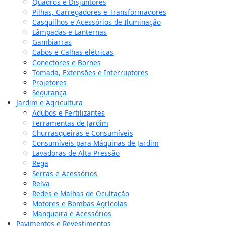
Quadros e Disjuntores
Pilhas, Carregadores e Transformadores
Casquilhos e Acessórios de Iluminação
Lâmpadas e Lanternas
Gambiarras
Cabos e Calhas elétricas
Conectores e Bornes
Tomada, Extensões e Interruptores
Projetores
Segurança
Jardim e Agricultura
Adubos e Fertilizantes
Ferramentas de Jardim
Churrasqueiras e Consumíveis
Consumíveis para Máquinas de Jardim
Lavadoras de Alta Pressão
Rega
Serras e Acessórios
Relva
Redes e Malhas de Ocultação
Motores e Bombas Agrícolas
Mangueira e Acessórios
Pavimentos e Revestimentos