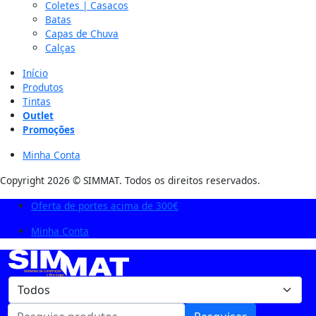
Coletes | Casacos
Batas
Capas de Chuva
Calças
Início
Produtos
Tintas
Outlet
Promoções
Minha Conta
Copyright 2026 © SIMMAT. Todos os direitos reservados.
Oferta de portes acima de 300€
Minha Conta