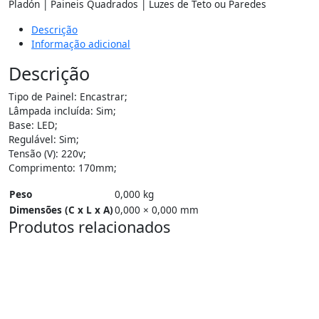
Pladón | Paineis Quadrados | Luzes de Teto ou Paredes
Descrição
Informação adicional
Descrição
Tipo de Painel: Encastrar;
Lâmpada incluída: Sim;
Base: LED;
Regulável: Sim;
Tensão (V): 220v;
Comprimento: 170mm;
Peso
0,000 kg
Dimensões (C x L x A)
0,000 × 0,000 mm
Produtos relacionados