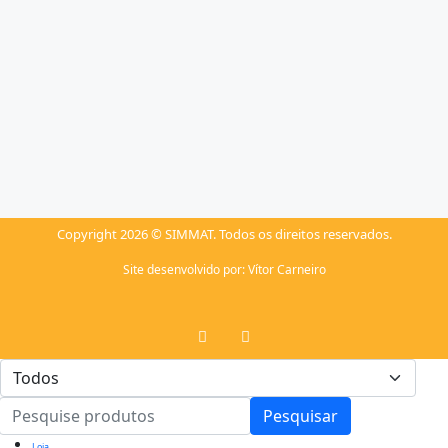
Copyright 2026 © SIMMAT. Todos os direitos reservados.
Site desenvolvido por:
Vítor Carneiro
Pesquisar
Loja