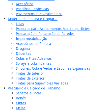
Acessórios
Pastilhas Cerâmicas
Pavimentos e Revestimentos
Material de Pintura e Drogaria
Lixas
Produtos para Acabamentos Multi-superfícies
Preparação e Reparação de Paredes
Impermeabilização
Acessórios de Pintura
Drogaria
Diluentes
Colas e Fitas Adesivas
Sprays e Lubrificantes
Silicones, Cola e Vedas e Espumas Expansivas
Tintas de Interior
Tintas de Exterior
Tintas para Superfícies Variadas
Vestuário e Calçado de Trabalho
Sapatos e Botas
Bonés
Cintas
Meias