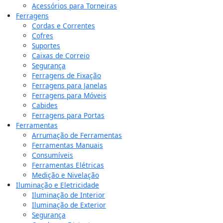
Acessórios para Torneiras
Ferragens
Cordas e Correntes
Cofres
Suportes
Caixas de Correio
Segurança
Ferragens de Fixação
Ferragens para Janelas
Ferragens para Móveis
Cabides
Ferragens para Portas
Ferramentas
Arrumação de Ferramentas
Ferramentas Manuais
Consumíveis
Ferramentas Elétricas
Medição e Nivelação
Iluminação e Eletricidade
Iluminação de Interior
Iluminação de Exterior
Segurança