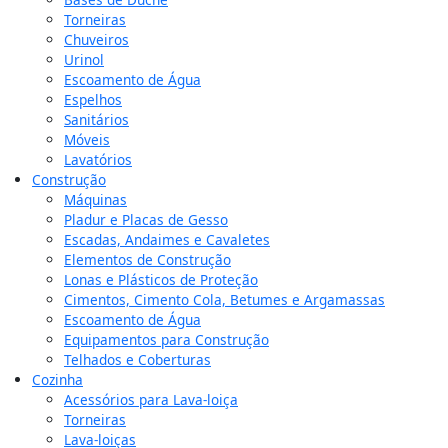
Torneiras
Chuveiros
Urinol
Escoamento de Água
Espelhos
Sanitários
Móveis
Lavatórios
Construção
Máquinas
Pladur e Placas de Gesso
Escadas, Andaimes e Cavaletes
Elementos de Construção
Lonas e Plásticos de Proteção
Cimentos, Cimento Cola, Betumes e Argamassas
Escoamento de Água
Equipamentos para Construção
Telhados e Coberturas
Cozinha
Acessórios para Lava-loiça
Torneiras
Lava-loiças