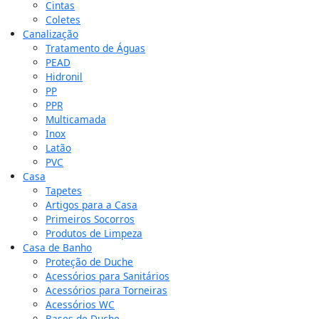
Cintas
Coletes
Canalização
Tratamento de Águas
PEAD
Hidronil
PP
PPR
Multicamada
Inox
Latão
PVC
Casa
Tapetes
Artigos para a Casa
Primeiros Socorros
Produtos de Limpeza
Casa de Banho
Proteção de Duche
Acessórios para Sanitários
Acessórios para Torneiras
Acessórios WC
Bases de Duche