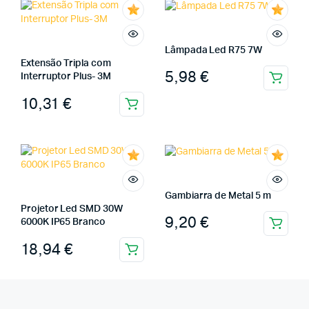
Lâmpada Led R75 7W
Extensão Tripla com
5,98
€
Interruptor Plus- 3M
10,31
€
Gambiarra de Metal 5 m
Projetor Led SMD 30W
9,20
€
6000K IP65 Branco
18,94
€