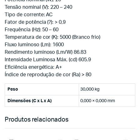
Tensão nominal (V): 220 – 240
Tipo de corrente: AC
Fator de potência (?): > 0,9
Frequência (Hz): 50 – 60
Temperatura de cor (K): 5000 (Branco frio)
Fluxo luminoso (Lm): 1600
Rendimento luminoso (Lm/W) 86.83
Intensidade Luminosa Máx. (cd) 605.9
Eficiência energética: A+
Índice de reprodução de cor (Ra) > 80
Peso
30,000 kg
Dimensões (C x L x A)
0,000 × 0,000 mm
Produtos relacionados