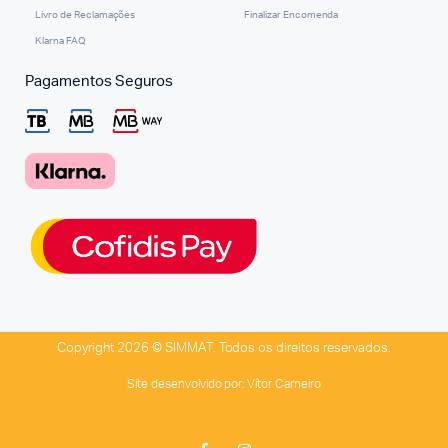
Livro de Reclamações
Finalizar Encomenda
Klarna FAQ
Pagamentos Seguros
Copyright 2026 © SIMMAT. Todos os direitos reservados.
Site desenvolvido por:
Vítor Carneiro