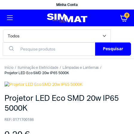
Minha Conta
0
Pesquisar
Início
Iluminação e Eletricidade
Lâmpadas e Lanternas
Projetor LED Eco SMD 20w IP65 5000K
Projetor LED Eco SMD 20w IP65
5000K
REF:
0171700186