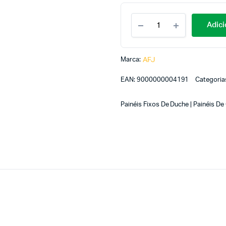
Adici
Marca:
AFJ
EAN:
9000000004191
Categoria
Painéis Fixos De Duche | Painéis D