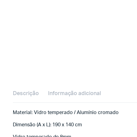
Descrição
Informação adicional
Material: Vidro temperado / Alumínio cromado
Dimensão (A x L): 190 x 140 cm
Vidro temperado de 8mm