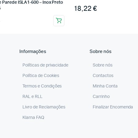
e Parede ISLA1-600 – Inox Preto
18,22
€
G
€
Informações
Sobre nós
Políticas de privacidade
Sobre nós
Política de Cookies
Contactos
Termos e Condições
Minha Conta
RAL e RLL
Carrinho
Livro de Reclamações
Finalizar Encomenda
Klarna FAQ