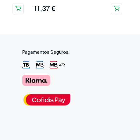
11,37
€
Pagamentos Seguros