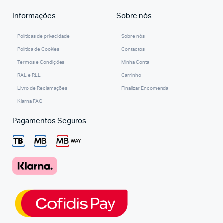
Informações
Sobre nós
Políticas de privacidade
Sobre nós
Política de Cookies
Contactos
Termos e Condições
Minha Conta
RAL e RLL
Carrinho
Livro de Reclamações
Finalizar Encomenda
Klarna FAQ
Pagamentos Seguros