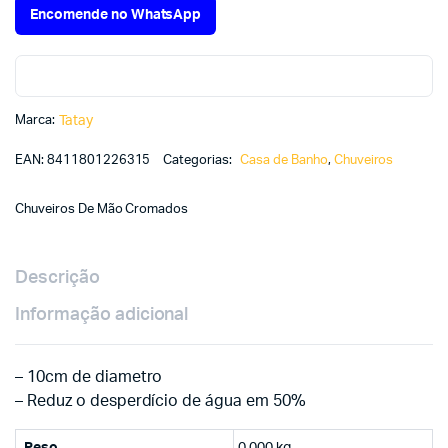
Encomende no WhatsApp
Marca:
Tatay
EAN:
8411801226315
Categorias:
Casa de Banho
,
Chuveiros
Chuveiros De Mão Cromados
Descrição
Informação adicional
– 10cm de diametro
– Reduz o desperdício de água em 50%