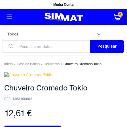
Minha Conta
0
Pesquisar
Início
Casa de Banho
Chuveiros
Chuveiro Cromado Tokio
Chuveiro Cromado Tokio
REF:
1363100002
12,61
€