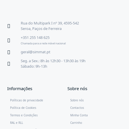
Rua do Multipark I nº 39, 4595-542
Seroa, Paços de Ferreira
+351 255 148 625
Chamada para a rede móvel nacional
geral@simmat.pt
Seg. a Sex.: 8h às 12h30 - 13h30 às 19h
Sábado: 9h-13h
Informações
Sobre nós
Políticas de privacidade
Sobre nós
Política de Cookies
Contactos
Termos e Condições
Minha Conta
RAL e RLL
Carrinho