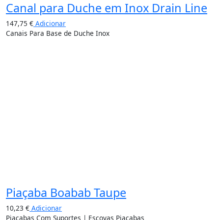
Canal para Duche em Inox Drain Line
147,75
€
Adicionar
Canais Para Base de Duche Inox
Piaçaba Boabab Taupe
10,23
€
Adicionar
Piaçabas Com Suportes | Escovas Piaçabas