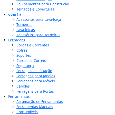
Equipamentos para Construção
Telhados e Coberturas
Cozinha
Acessórios para Lava-loiça
Torneiras
Lava-loiças
Acessórios para Torneiras
Ferragens
Cordas e Correntes
Cofres
Suportes
Caixas de Correio
Segurança
Ferragens de Fixação
Ferragens para Janelas
Ferragens para Móveis
Cabides
Ferragens para Portas
Ferramentas
Arrumação de Ferramentas
Ferramentas Manuais
Consumíveis