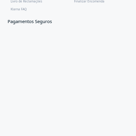
Livro de Reclamações
Finalizar Encomenda
Klarna FAQ
Pagamentos Seguros