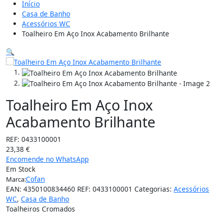
Início
Casa de Banho
Acessórios WC
Toalheiro Em Aço Inox Acabamento Brilhante
🔍
Toalheiro Em Aço Inox
Acabamento Brilhante
REF:
0433100001
23,38
€
Encomende no WhatsApp
Em Stock
Cofan
Marca:
EAN:
4350100834460
REF:
0433100001
Categorias:
Acessórios
WC
,
Casa de Banho
Toalheiros Cromados