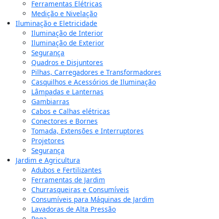
Ferramentas Elétricas
Medição e Nivelação
Iluminação e Eletricidade
Iluminação de Interior
Iluminação de Exterior
Segurança
Quadros e Disjuntores
Pilhas, Carregadores e Transformadores
Casquilhos e Acessórios de Iluminação
Lâmpadas e Lanternas
Gambiarras
Cabos e Calhas elétricas
Conectores e Bornes
Tomada, Extensões e Interruptores
Projetores
Segurança
Jardim e Agricultura
Adubos e Fertilizantes
Ferramentas de Jardim
Churrasqueiras e Consumíveis
Consumíveis para Máquinas de Jardim
Lavadoras de Alta Pressão
Rega