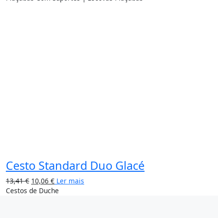
25%
Cesto Standard Duo Glacé
13,41
€
10,06
€
Ler mais
Cestos de Duche