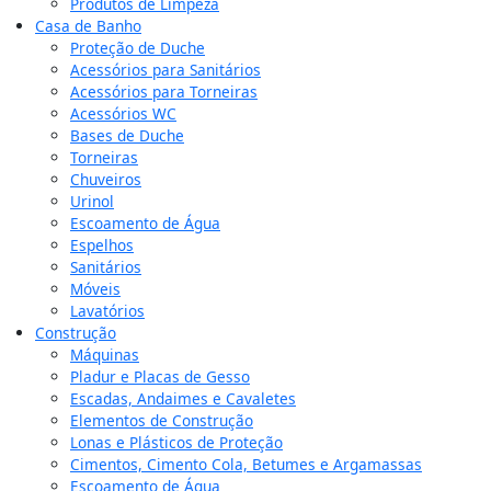
Produtos de Limpeza
Casa de Banho
Proteção de Duche
Acessórios para Sanitários
Acessórios para Torneiras
Acessórios WC
Bases de Duche
Torneiras
Chuveiros
Urinol
Escoamento de Água
Espelhos
Sanitários
Móveis
Lavatórios
Construção
Máquinas
Pladur e Placas de Gesso
Escadas, Andaimes e Cavaletes
Elementos de Construção
Lonas e Plásticos de Proteção
Cimentos, Cimento Cola, Betumes e Argamassas
Escoamento de Água