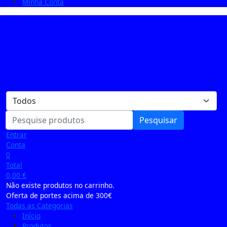
Minha Conta
Pesquisar
Entrar
Conta
0
Total
0,00
€
Não existe produtos no carrinho.
Oferta de portes acima de 300€
Todas as Categorias
Início
Produtos