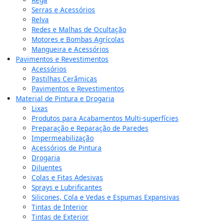
Serras e Acessórios
Relva
Redes e Malhas de Ocultação
Motores e Bombas Agrícolas
Mangueira e Acessórios
Pavimentos e Revestimentos
Acessórios
Pastilhas Cerâmicas
Pavimentos e Revestimentos
Material de Pintura e Drogaria
Lixas
Produtos para Acabamentos Multi-superfícies
Preparação e Reparação de Paredes
Impermeabilização
Acessórios de Pintura
Drogaria
Diluentes
Colas e Fitas Adesivas
Sprays e Lubrificantes
Silicones, Cola e Vedas e Espumas Expansivas
Tintas de Interior
Tintas de Exterior