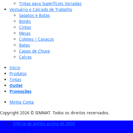
Tintas para Superfícies Variadas
Vestuário e Calçado de Trabalho
Sapatos e Botas
Bonés
Cintas
Meias
Coletes | Casacos
Batas
Capas de Chuva
Calças
Início
Produtos
Tintas
Outlet
Promoções
Minha Conta
Copyright 2026 © SIMMAT. Todos os direitos reservados.
Oferta de portes acima de 300€