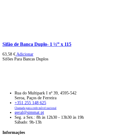
Sifão de Banca Duplo- 1 ½” x 115
63,58
€
Adicionar
Sifões Para Bancas Duplos
Rua do Multipark I nº 39, 4595-542
Seroa, Paços de Ferreira
+351 255 148 625
Chamada para a rede móvel nacional
geral@simmat.pt
Seg. a Sex.: 8h às 12h30 - 13h30 às 19h
Sábado: 9h-13h
Informações