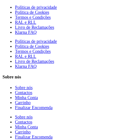
Políticas de privacidade
Política de Cookies
Termos e Condições
RAL e RLL
Livro de Reclamações
Klarna FAQ
Políticas de privacidade
Política de Cookies
Termos e Condições
RAL e RLL
Livro de Reclamações
Klarna FAQ
Sobre nós
Sobre nós
Contactos
Minha Conta
Carrinho
Finalizar Encomenda
Sobre nós
Contactos
Minha Conta
Carrinho
Finalizar Encomenda