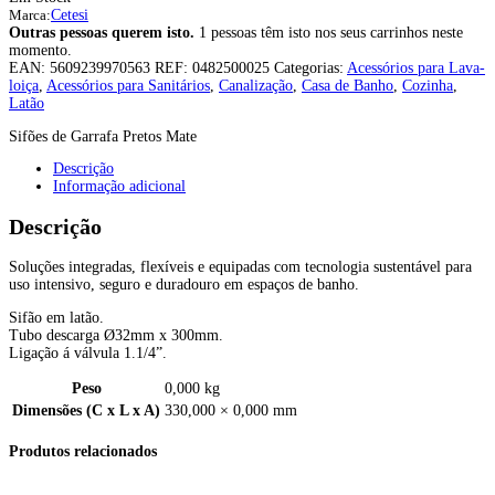
Marca:
Cetesi
Outras pessoas querem isto.
1 pessoas têm isto nos seus carrinhos neste
momento.
EAN:
5609239970563
REF:
0482500025
Categorias:
Acessórios para Lava-
loiça
,
Acessórios para Sanitários
,
Canalização
,
Casa de Banho
,
Cozinha
,
Latão
Sifões de Garrafa Pretos Mate
Descrição
Informação adicional
Descrição
Soluções integradas, flexíveis e equipadas com tecnologia sustentável para
uso intensivo, seguro e duradouro em espaços de banho.
Sifão em latão.
Tubo descarga Ø32mm x 300mm.
Ligação á válvula 1.1/4”.
Peso
0,000 kg
Dimensões (C x L x A)
330,000 × 0,000 mm
Produtos relacionados