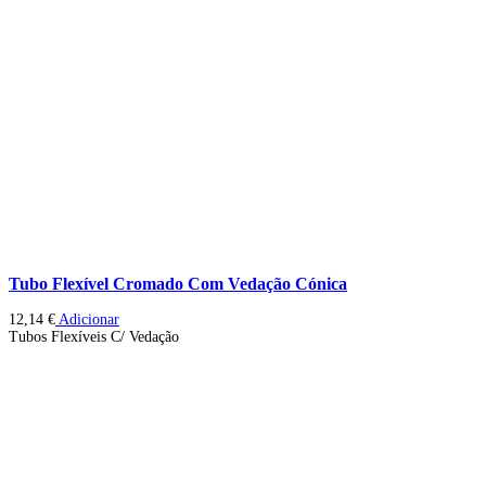
Tubo Flexível Cromado Com Vedação Cónica
12,14
€
Adicionar
Tubos Flexíveis C/ Vedação