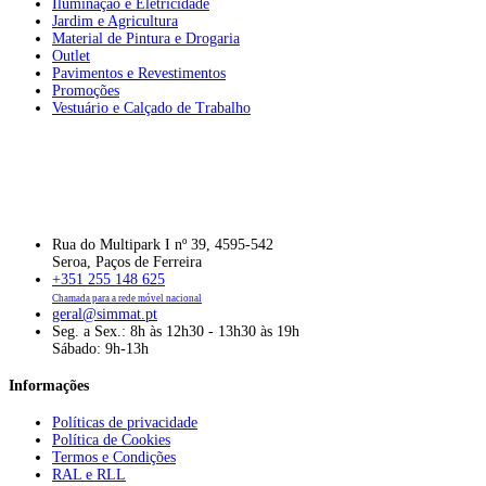
Iluminação e Eletricidade
Jardim e Agricultura
Material de Pintura e Drogaria
Outlet
Pavimentos e Revestimentos
Promoções
Vestuário e Calçado de Trabalho
Rua do Multipark I nº 39, 4595-542
Seroa, Paços de Ferreira
+351 255 148 625
Chamada para a rede móvel nacional
geral@simmat.pt
Seg. a Sex.: 8h às 12h30 - 13h30 às 19h
Sábado: 9h-13h
Informações
Políticas de privacidade
Política de Cookies
Termos e Condições
RAL e RLL