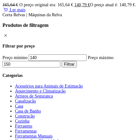
165,64
€
O preço original era: 165,64 €.
140,79
€
O preço atual é: 140,79 €.
Ler mais
Corta Relvas | Máquinas da Relva
Produtos de filtragem
Filtrar por preço
Preço mínimo
Preço máximo
Filtrar
Categorias
Acessórios para Animais de Estimação
Aquecimento e Climatização
Artigos de Segurança
Canalização
Casa
Casa de Banho
Construção
Cozinha
Ferragens
Ferramentas
Ferramentas Manuais