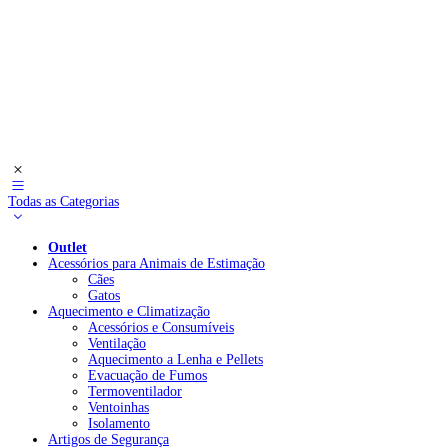
Todas as Categorias
Outlet
Acessórios para Animais de Estimação
Cães
Gatos
Aquecimento e Climatização
Acessórios e Consumíveis
Ventilação
Aquecimento a Lenha e Pellets
Evacuação de Fumos
Termoventilador
Ventoinhas
Isolamento
Artigos de Segurança