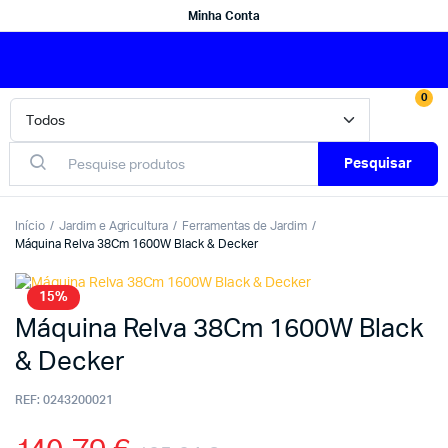
Minha Conta
0
Pesquisar
Início
Jardim e Agricultura
Ferramentas de Jardim
Máquina Relva 38Cm 1600W Black & Decker
15%
Máquina Relva 38Cm 1600W Black
& Decker
REF:
0243200021