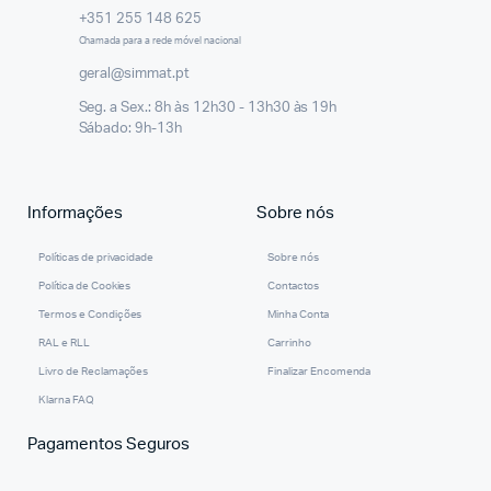
+351 255 148 625
Chamada para a rede móvel nacional
geral@simmat.pt
Seg. a Sex.: 8h às 12h30 - 13h30 às 19h
Sábado: 9h-13h
Informações
Sobre nós
Políticas de privacidade
Sobre nós
Política de Cookies
Contactos
Termos e Condições
Minha Conta
RAL e RLL
Carrinho
Livro de Reclamações
Finalizar Encomenda
Klarna FAQ
Pagamentos Seguros