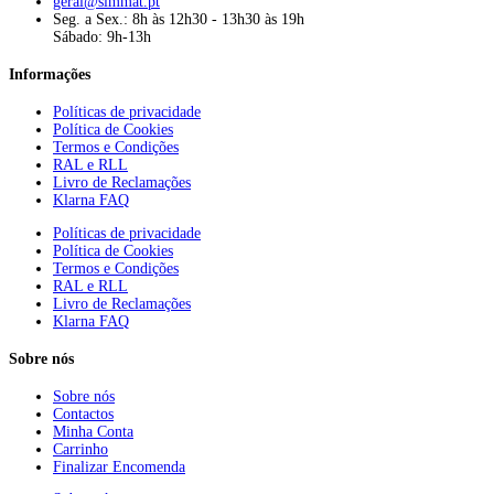
geral@simmat.pt
Seg. a Sex.: 8h às 12h30 - 13h30 às 19h
Sábado: 9h-13h
Informações
Políticas de privacidade
Política de Cookies
Termos e Condições
RAL e RLL
Livro de Reclamações
Klarna FAQ
Políticas de privacidade
Política de Cookies
Termos e Condições
RAL e RLL
Livro de Reclamações
Klarna FAQ
Sobre nós
Sobre nós
Contactos
Minha Conta
Carrinho
Finalizar Encomenda