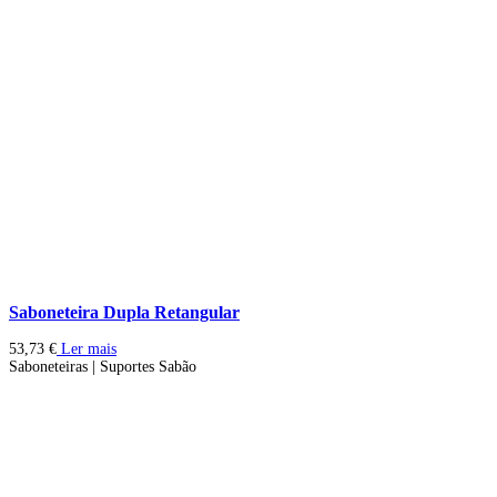
Saboneteira Dupla Retangular
53,73
€
Ler mais
Saboneteiras | Suportes Sabão