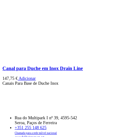
Canal para Duche em Inox Drain Line
147,75
€
Adicionar
Canais Para Base de Duche Inox
Rua do Multipark I nº 39, 4595-542
Seroa, Paços de Ferreira
+351 255 148 625
Chamada para a rede móvel nacional