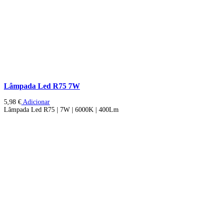
Lâmpada Led R75 7W
5,98
€
Adicionar
Lâmpada Led R75 | 7W | 6000K | 400Lm