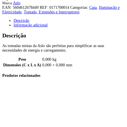
Marca:
Aslo
EAN:
5604612678449
REF:
0171700014
Categorias:
Casa
,
Iluminação e
Eletricidade
,
Tomada, Extensões e Interruptores
Descrição
Informação adicional
Descrição
As tomadas mistas da Aslo são perfeitas para simplificar as suas
necessidades de energia e carregamento;
Peso
0,000 kg
Dimensões (C x L x A)
0,000 × 0,000 mm
Produtos relacionados