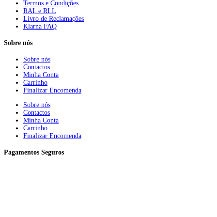
Termos e Condições
RAL e RLL
Livro de Reclamações
Klarna FAQ
Sobre nós
Sobre nós
Contactos
Minha Conta
Carrinho
Finalizar Encomenda
Sobre nós
Contactos
Minha Conta
Carrinho
Finalizar Encomenda
Pagamentos Seguros