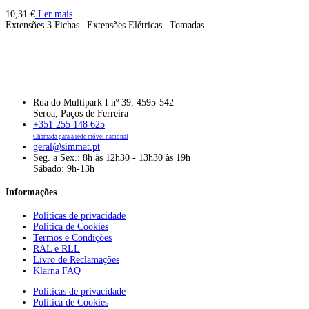
10,31
€
Ler mais
Extensões 3 Fichas | Extensões Elétricas | Tomadas
Rua do Multipark I nº 39, 4595-542
Seroa, Paços de Ferreira
+351 255 148 625
Chamada para a rede móvel nacional
geral@simmat.pt
Seg. a Sex.: 8h às 12h30 - 13h30 às 19h
Sábado: 9h-13h
Informações
Políticas de privacidade
Política de Cookies
Termos e Condições
RAL e RLL
Livro de Reclamações
Klarna FAQ
Políticas de privacidade
Política de Cookies