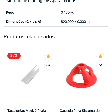
– Método de montagem: Aparafusado;
Peso
0,130 kg
Dimensões (C x L x A)
820,000 × 0,000 mm
Produtos relacionados
25%
Tapajuntas Mod. 2 Prata
Capsula Para Sistema de