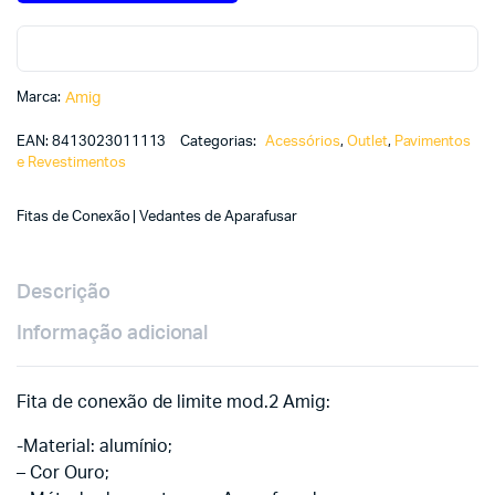
Marca:
Amig
EAN:
8413023011113
Categorias:
Acessórios
,
Outlet
,
Pavimentos
e Revestimentos
Fitas de Conexão | Vedantes de Aparafusar
Descrição
Informação adicional
Fita de conexão de limite mod.2 Amig:
-Material: alumínio;
– Cor Ouro;