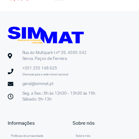
Rua do Multipark I nº 39, 4595-542
Seroa, Paços de Ferreira
+351 255 148 625
Chamada para a rede móvel nacional
geral@simmat.pt
Seg. a Sex.: 8h às 12h30 - 13h30 às 19h
Sábado: 9h-13h
Informações
Sobre nós
Políticas de privacidade
Sobre nós