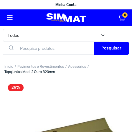
Minha Conta
0
Pesquisar
Início
Pavimentos e Revestimentos
Acessórios
Tapajuntas Mod. 2 Ouro 820mm
26%