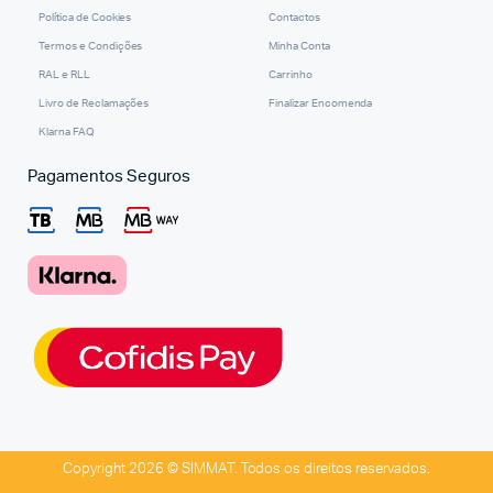
Política de Cookies
Contactos
Termos e Condições
Minha Conta
RAL e RLL
Carrinho
Livro de Reclamações
Finalizar Encomenda
Klarna FAQ
Pagamentos Seguros
Copyright 2026 © SIMMAT. Todos os direitos reservados.