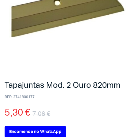
Tapajuntas Mod. 2 Ouro 820mm
REF:
2741800177
5,30
€
7,06
€
Encomende no WhatsApp