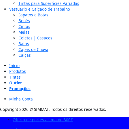
Tintas para Superfícies Variadas
Vestuário e Calçado de Trabalho
Sapatos e Botas
Bonés
Cintas
Meias
Coletes | Casacos
Batas
Capas de Chuva
Calças
Início
Produtos
Tintas
Outlet
Promoções
Minha Conta
Copyright 2026 © SIMMAT. Todos os direitos reservados.
Oferta de portes acima de 300€