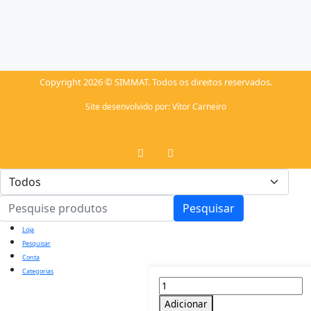
Copyright 2026 © SIMMAT. Todos os direitos reservados.
Site desenvolvido por:
Vítor Carneiro
Pesquisar
Loja
Pesquisar
Conta
Categorias
Adicionar