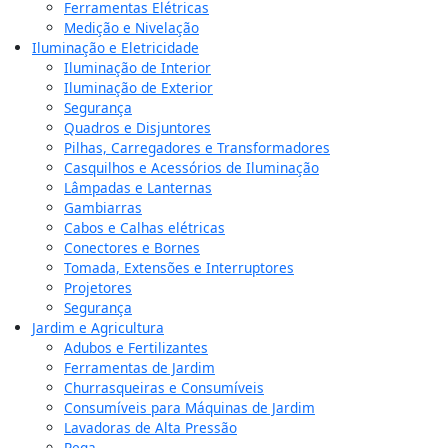
Ferramentas Elétricas
Medição e Nivelação
Iluminação e Eletricidade
Iluminação de Interior
Iluminação de Exterior
Segurança
Quadros e Disjuntores
Pilhas, Carregadores e Transformadores
Casquilhos e Acessórios de Iluminação
Lâmpadas e Lanternas
Gambiarras
Cabos e Calhas elétricas
Conectores e Bornes
Tomada, Extensões e Interruptores
Projetores
Segurança
Jardim e Agricultura
Adubos e Fertilizantes
Ferramentas de Jardim
Churrasqueiras e Consumíveis
Consumíveis para Máquinas de Jardim
Lavadoras de Alta Pressão
Rega