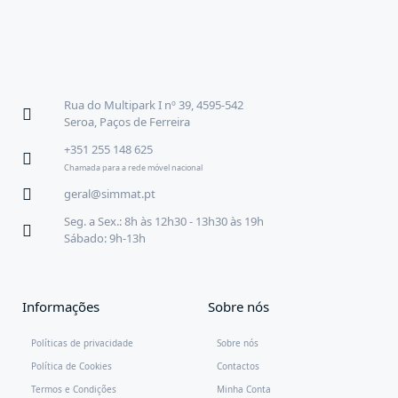
Rua do Multipark I nº 39, 4595-542
Seroa, Paços de Ferreira
+351 255 148 625
Chamada para a rede móvel nacional
geral@simmat.pt
Seg. a Sex.: 8h às 12h30 - 13h30 às 19h
Sábado: 9h-13h
Informações
Sobre nós
Políticas de privacidade
Sobre nós
Política de Cookies
Contactos
Termos e Condições
Minha Conta