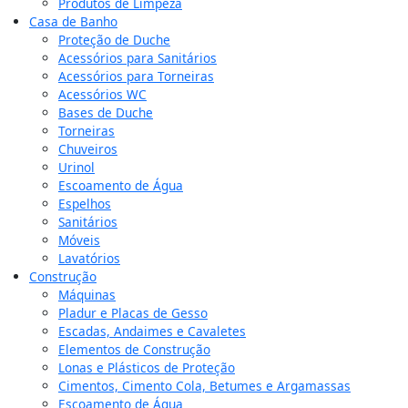
Produtos de Limpeza
Casa de Banho
Proteção de Duche
Acessórios para Sanitários
Acessórios para Torneiras
Acessórios WC
Bases de Duche
Torneiras
Chuveiros
Urinol
Escoamento de Água
Espelhos
Sanitários
Móveis
Lavatórios
Construção
Máquinas
Pladur e Placas de Gesso
Escadas, Andaimes e Cavaletes
Elementos de Construção
Lonas e Plásticos de Proteção
Cimentos, Cimento Cola, Betumes e Argamassas
Escoamento de Água