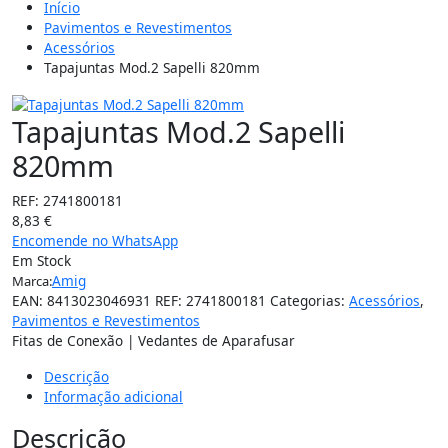
Início
Pavimentos e Revestimentos
Acessórios
Tapajuntas Mod.2 Sapelli 820mm
Tapajuntas Mod.2 Sapelli
820mm
REF:
2741800181
8,83
€
Encomende no WhatsApp
Em Stock
Amig
Marca:
EAN:
8413023046931
REF:
2741800181
Categorias:
Acessórios
,
Pavimentos e Revestimentos
Fitas de Conexão | Vedantes de Aparafusar
Descrição
Informação adicional
Descrição