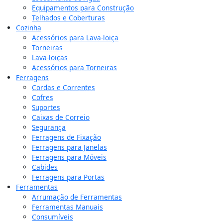
Equipamentos para Construção
Telhados e Coberturas
Cozinha
Acessórios para Lava-loiça
Torneiras
Lava-loiças
Acessórios para Torneiras
Ferragens
Cordas e Correntes
Cofres
Suportes
Caixas de Correio
Segurança
Ferragens de Fixação
Ferragens para Janelas
Ferragens para Móveis
Cabides
Ferragens para Portas
Ferramentas
Arrumação de Ferramentas
Ferramentas Manuais
Consumíveis