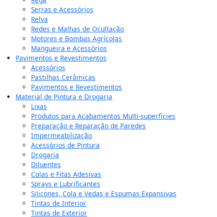
Serras e Acessórios
Relva
Redes e Malhas de Ocultação
Motores e Bombas Agrícolas
Mangueira e Acessórios
Pavimentos e Revestimentos
Acessórios
Pastilhas Cerâmicas
Pavimentos e Revestimentos
Material de Pintura e Drogaria
Lixas
Produtos para Acabamentos Multi-superfícies
Preparação e Reparação de Paredes
Impermeabilização
Acessórios de Pintura
Drogaria
Diluentes
Colas e Fitas Adesivas
Sprays e Lubrificantes
Silicones, Cola e Vedas e Espumas Expansivas
Tintas de Interior
Tintas de Exterior