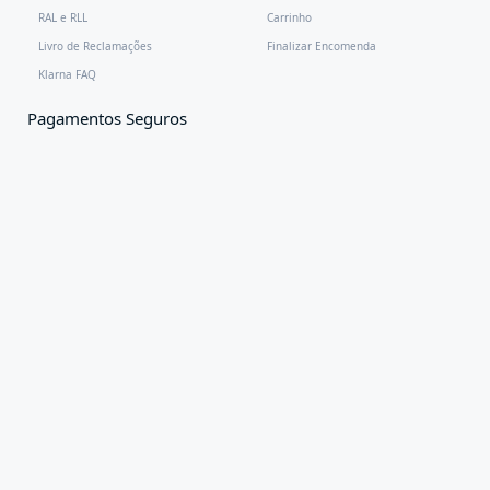
RAL e RLL
Carrinho
Livro de Reclamações
Finalizar Encomenda
Klarna FAQ
Pagamentos Seguros