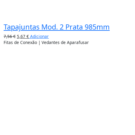
Tapajuntas Mod. 2 Prata 985mm
7,56
€
5,67
€
Adicionar
Fitas de Conexão | Vedantes de Aparafusar