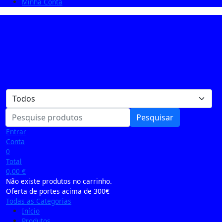
Minha Conta
Pesquisar
Entrar
Conta
0
Total
0,00
€
Não existe produtos no carrinho.
Oferta de portes acima de 300€
Todas as Categorias
Início
Produtos