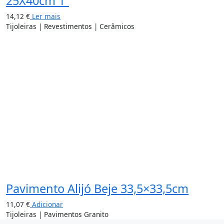
25X40cm 1ª
14,12
€
Ler mais
Tijoleiras | Revestimentos | Cerâmicos
Pavimento Alijó Beje 33,5×33,5cm
11,07
€
Adicionar
Tijoleiras | Pavimentos Granito