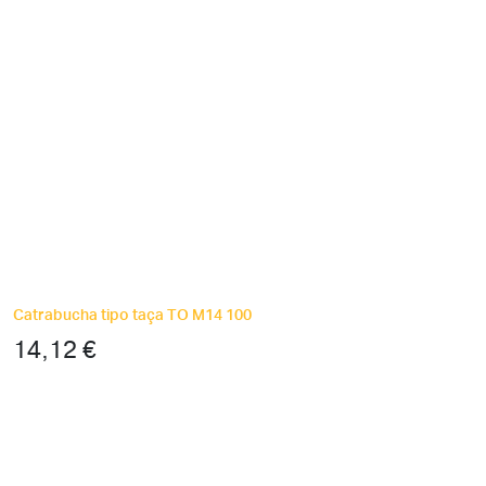
Catrabucha tipo taça TO M14 100
14,12
€