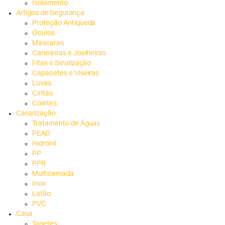
Isolamento
Artigos de Segurança
Proteção Antiqueda
Óculos
Máscaras
Caneleiras e Joelheiras
Fitas e Sinalização
Capacetes e Viseiras
Luvas
Cintas
Coletes
Canalização
Tratamento de Águas
PEAD
Hidronil
PP
PPR
Multicamada
Inox
Latão
PVC
Casa
Tapetes