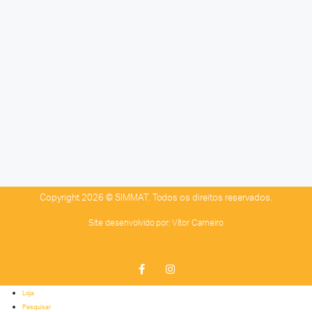
Copyright 2026 © SIMMAT. Todos os direitos reservados.
Site desenvolvido por:
Vítor Carneiro
Loja
Pesquisar