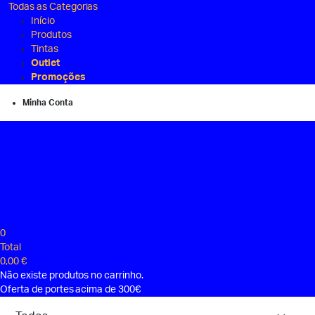
Todas as Categorias
Início
Produtos
Tintas
Outlet
Promoções
Minha Conta
0
Total
0,00
€
Não existe produtos no carrinho.
Oferta de portes acima de 300€