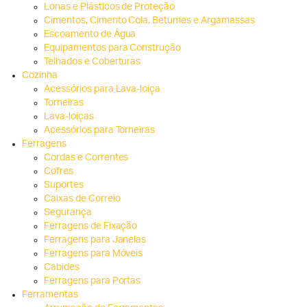
Lonas e Plásticos de Proteção
Cimentos, Cimento Cola, Betumes e Argamassas
Escoamento de Água
Equipamentos para Construção
Telhados e Coberturas
Cozinha
Acessórios para Lava-loiça
Torneiras
Lava-loiças
Acessórios para Torneiras
Ferragens
Cordas e Correntes
Cofres
Suportes
Caixas de Correio
Segurança
Ferragens de Fixação
Ferragens para Janelas
Ferragens para Móveis
Cabides
Ferragens para Portas
Ferramentas