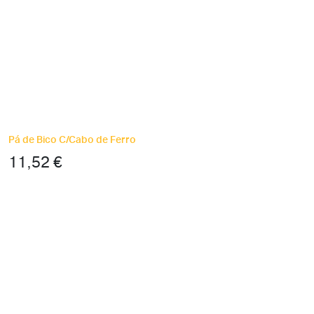
Pá de Bico C/Cabo de Ferro
11,52
€