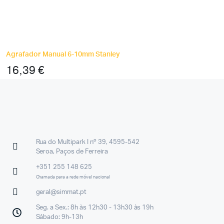
Agrafador Manual 6-10mm Stanley
16,39
€
Rua do Multipark I nº 39, 4595-542
Seroa, Paços de Ferreira
+351 255 148 625
Chamada para a rede móvel nacional
geral@simmat.pt
Seg. a Sex.: 8h às 12h30 - 13h30 às 19h
Sábado: 9h-13h