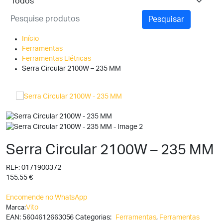
Pesquisar
Início
Ferramentas
Ferramentas Elétricas
Serra Circular 2100W – 235 MM
Serra Circular 2100W – 235 MM
REF:
0171900372
155,55
€
Encomende no WhatsApp
Vito
Marca:
EAN:
5604612663056
Categorias:
Ferramentas
,
Ferramentas