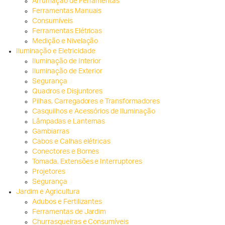
Arrumação de Ferramentas
Ferramentas Manuais
Consumíveis
Ferramentas Elétricas
Medição e Nivelação
Iluminação e Eletricidade
Iluminação de Interior
Iluminação de Exterior
Segurança
Quadros e Disjuntores
Pilhas, Carregadores e Transformadores
Casquilhos e Acessórios de Iluminação
Lâmpadas e Lanternas
Gambiarras
Cabos e Calhas elétricas
Conectores e Bornes
Tomada, Extensões e Interruptores
Projetores
Segurança
Jardim e Agricultura
Adubos e Fertilizantes
Ferramentas de Jardim
Churrasqueiras e Consumíveis