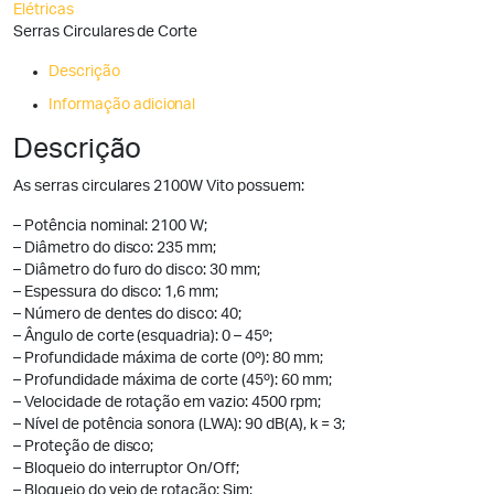
Elétricas
Serras Circulares de Corte
Descrição
Informação adicional
Descrição
As serras circulares 2100W Vito possuem:
– Potência nominal: 2100 W;
– Diâmetro do disco: 235 mm;
– Diâmetro do furo do disco: 30 mm;
– Espessura do disco: 1,6 mm;
– Número de dentes do disco: 40;
– Ângulo de corte (esquadria): 0 – 45º;
– Profundidade máxima de corte (0º): 80 mm;
– Profundidade máxima de corte (45º): 60 mm;
– Velocidade de rotação em vazio: 4500 rpm;
– Nível de potência sonora (LWA): 90 dB(A), k = 3;
– Proteção de disco;
– Bloqueio do interruptor On/Off;
– Bloqueio do veio de rotação: Sim;