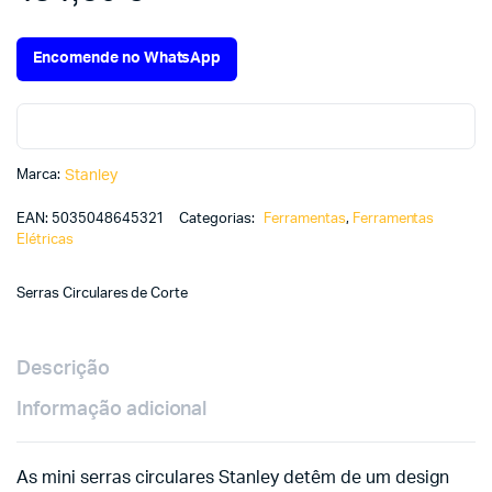
Encomende no WhatsApp
Marca:
Stanley
EAN:
5035048645321
Categorias:
Ferramentas
,
Ferramentas
Elétricas
Serras Circulares de Corte
Descrição
Informação adicional
As mini serras circulares Stanley detêm de um design