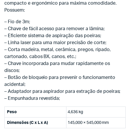
compacto e ergonómico para máxima comodidade.
Possuem:
– Fio de 3m;
– Chave de fácil acesso para remover a lâmina;
– Eficiente sistema de aspiração das poeiras;
– Linha laser para uma maior precisão de corte;
– Corta madeira, metal, cerâmica, pregos, ripado,
cartonado, cabos BX, canos, etc.;
– Chave incorporada para mudar rapidamente os
discos;
– Botão de bloqueio para prevenir o funcionamento
acidental;
– Adaptador para aspirador para extração de poeiras;
– Empunhadura revestida;
Peso
4,636 kg
Dimensões (C x L x A)
145,000 × 545,000 mm