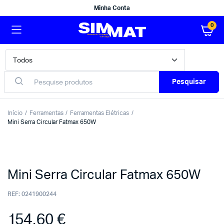
Minha Conta
0
Pesquisar
Início
Ferramentas
Ferramentas Elétricas
Mini Serra Circular Fatmax 650W
Mini Serra Circular Fatmax 650W
REF:
0241900244
154,60
€