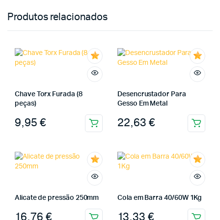
Produtos relacionados
Chave Torx Furada (8
Desencrustador Para
peças)
Gesso Em Metal
9,95
€
22,63
€
Alicate de pressão 250mm
Cola em Barra 40/60W 1Kg
16,76
€
13,33
€