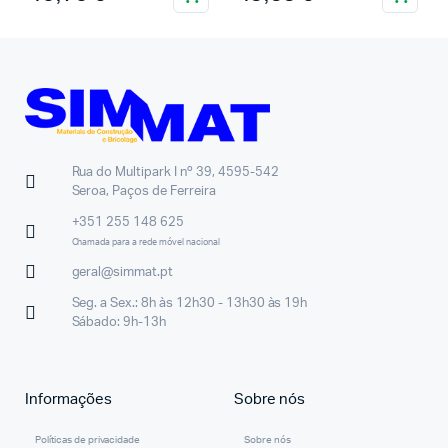
Rua do Multipark I nº 39, 4595-542
Seroa, Paços de Ferreira
+351 255 148 625
Chamada para a rede móvel nacional
geral@simmat.pt
Seg. a Sex.: 8h às 12h30 - 13h30 às 19h
Sábado: 9h-13h
Informações
Sobre nós
Políticas de privacidade
Sobre nós