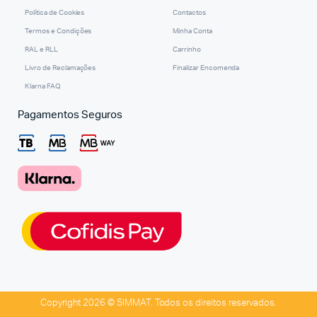
Política de Cookies
Contactos
Termos e Condições
Minha Conta
RAL e RLL
Carrinho
Livro de Reclamações
Finalizar Encomenda
Klarna FAQ
Pagamentos Seguros
Copyright 2026 © SIMMAT. Todos os direitos reservados.