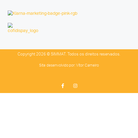
Copyright 2026 © SIMMAT. Todos os direitos reservados.
Site desenvolvido por:
Vítor Carneiro