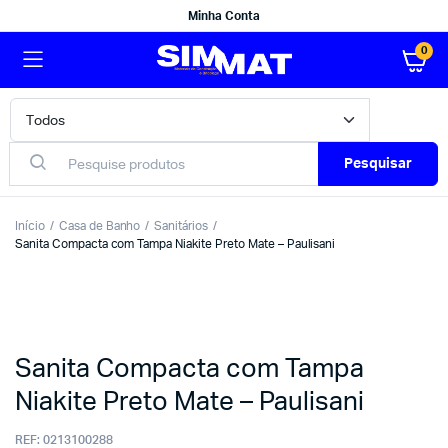
Minha Conta
0
Pesquisar
Início
Casa de Banho
Sanitários
Sanita Compacta com Tampa Niakite Preto Mate – Paulisani
Sanita Compacta com Tampa
Niakite Preto Mate – Paulisani
REF:
0213100288