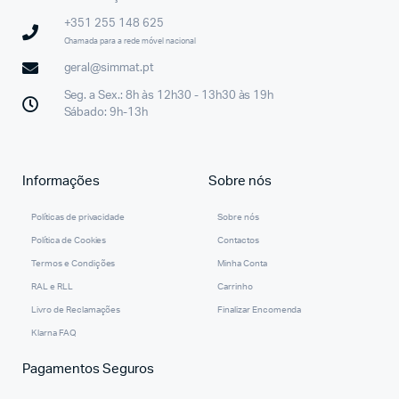
+351 255 148 625
Chamada para a rede móvel nacional
geral@simmat.pt
Seg. a Sex.: 8h às 12h30 - 13h30 às 19h
Sábado: 9h-13h
Informações
Sobre nós
Políticas de privacidade
Sobre nós
Política de Cookies
Contactos
Termos e Condições
Minha Conta
RAL e RLL
Carrinho
Livro de Reclamações
Finalizar Encomenda
Klarna FAQ
Pagamentos Seguros