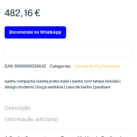
482,16
€
Encomende no WhatsApp
EAN:
9000000036642
Categorias:
Casa de Banho
,
Sanitários
sanita compacta | sanita preta mate | sanita com tampa incluída |
design moderno | louça sanitária | casa de banho | paulisani
Descrição
Informação adicional