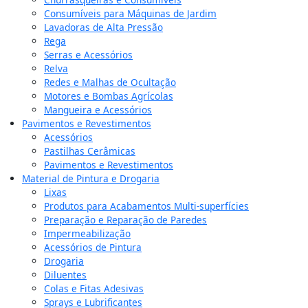
Consumíveis para Máquinas de Jardim
Lavadoras de Alta Pressão
Rega
Serras e Acessórios
Relva
Redes e Malhas de Ocultação
Motores e Bombas Agrícolas
Mangueira e Acessórios
Pavimentos e Revestimentos
Acessórios
Pastilhas Cerâmicas
Pavimentos e Revestimentos
Material de Pintura e Drogaria
Lixas
Produtos para Acabamentos Multi-superfícies
Preparação e Reparação de Paredes
Impermeabilização
Acessórios de Pintura
Drogaria
Diluentes
Colas e Fitas Adesivas
Sprays e Lubrificantes