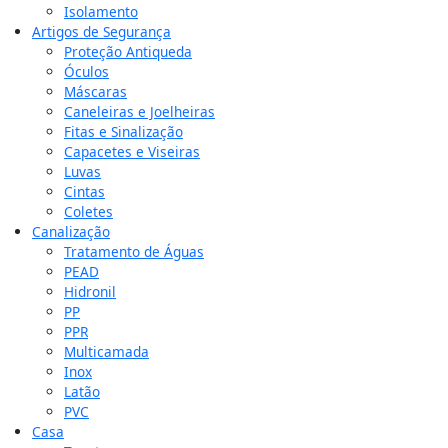
Isolamento
Artigos de Segurança
Proteção Antiqueda
Óculos
Máscaras
Caneleiras e Joelheiras
Fitas e Sinalização
Capacetes e Viseiras
Luvas
Cintas
Coletes
Canalização
Tratamento de Águas
PEAD
Hidronil
PP
PPR
Multicamada
Inox
Latão
PVC
Casa