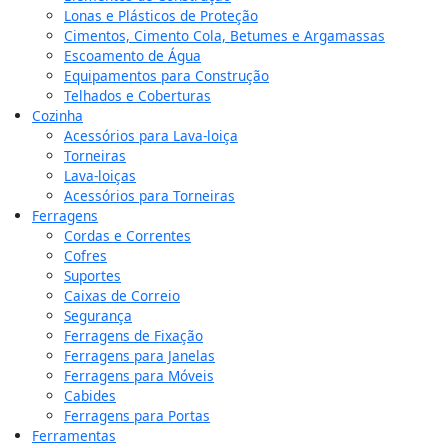
Lonas e Plásticos de Proteção
Cimentos, Cimento Cola, Betumes e Argamassas
Escoamento de Água
Equipamentos para Construção
Telhados e Coberturas
Cozinha
Acessórios para Lava-loiça
Torneiras
Lava-loiças
Acessórios para Torneiras
Ferragens
Cordas e Correntes
Cofres
Suportes
Caixas de Correio
Segurança
Ferragens de Fixação
Ferragens para Janelas
Ferragens para Móveis
Cabides
Ferragens para Portas
Ferramentas