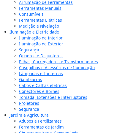
Arrumação de Ferramentas
Ferramentas Manuais
Consumíveis
Ferramentas Elétricas
Medição e Nivelação
Iluminação e Eletricidade
Iluminação de Interior
Iluminação de Exterior
Segurança
Quadros e Disjuntores
Pilhas, Carregadores e Transformadores
Casquilhos e Acessórios de Iluminação
Lâmpadas e Lanternas
Gambiarras
Cabos e Calhas elétricas
Conectores e Bornes
Tomada, Extensões e Interruptores
Projetores
Segurança
Jardim e Agricultura
Adubos e Fertilizantes
Ferramentas de Jardim
Churrasqueiras e Consumíveis