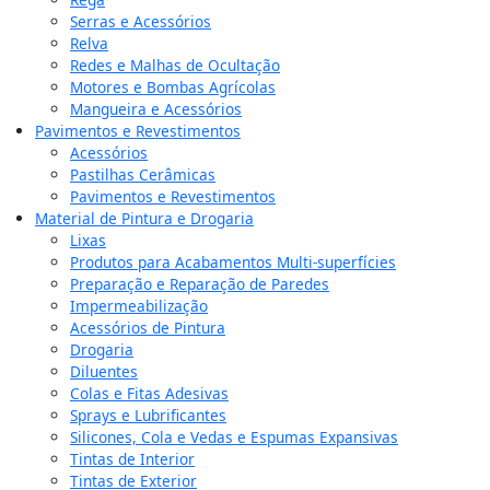
Serras e Acessórios
Relva
Redes e Malhas de Ocultação
Motores e Bombas Agrícolas
Mangueira e Acessórios
Pavimentos e Revestimentos
Acessórios
Pastilhas Cerâmicas
Pavimentos e Revestimentos
Material de Pintura e Drogaria
Lixas
Produtos para Acabamentos Multi-superfícies
Preparação e Reparação de Paredes
Impermeabilização
Acessórios de Pintura
Drogaria
Diluentes
Colas e Fitas Adesivas
Sprays e Lubrificantes
Silicones, Cola e Vedas e Espumas Expansivas
Tintas de Interior
Tintas de Exterior