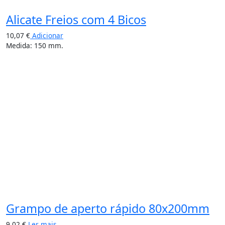
Alicate Freios com 4 Bicos
10,07
€
Adicionar
Medida: 150 mm.
Grampo de aperto rápido 80x200mm
9,02
€
Ler mais