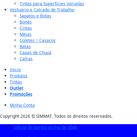
Tintas para Superfícies Variadas
Vestuário e Calçado de Trabalho
Sapatos e Botas
Bonés
Cintas
Meias
Coletes | Casacos
Batas
Capas de Chuva
Calças
Início
Produtos
Tintas
Outlet
Promoções
Minha Conta
Copyright 2026 © SIMMAT. Todos os direitos reservados.
Oferta de portes acima de 300€