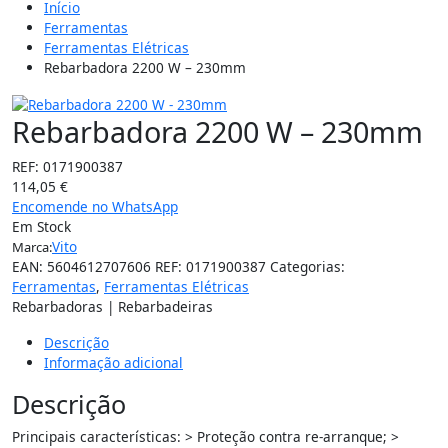
Início
Ferramentas
Ferramentas Elétricas
Rebarbadora 2200 W – 230mm
Rebarbadora 2200 W – 230mm
REF:
0171900387
114,05
€
Encomende no WhatsApp
Em Stock
Vito
Marca:
EAN:
5604612707606
REF:
0171900387
Categorias:
Ferramentas
,
Ferramentas Elétricas
Rebarbadoras | Rebarbadeiras
Descrição
Informação adicional
Descrição
Principais características: > Proteção contra re-arranque; >