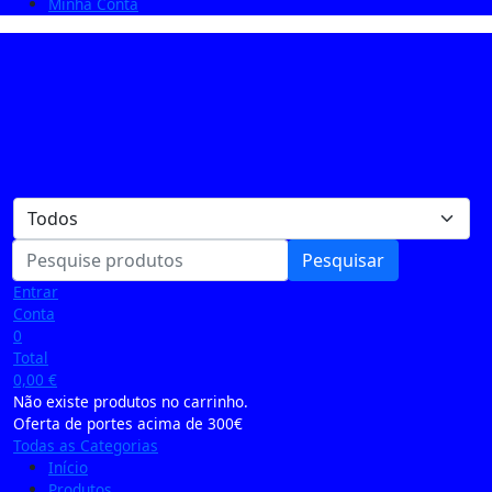
Minha Conta
Pesquisar
Entrar
Conta
0
Total
0,00
€
Não existe produtos no carrinho.
Oferta de portes acima de 300€
Todas as Categorias
Início
Produtos