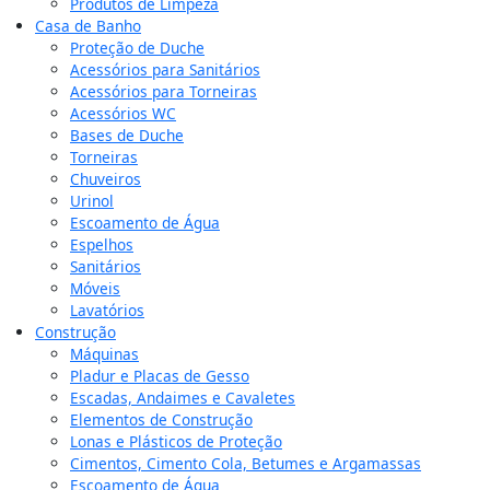
Produtos de Limpeza
Casa de Banho
Proteção de Duche
Acessórios para Sanitários
Acessórios para Torneiras
Acessórios WC
Bases de Duche
Torneiras
Chuveiros
Urinol
Escoamento de Água
Espelhos
Sanitários
Móveis
Lavatórios
Construção
Máquinas
Pladur e Placas de Gesso
Escadas, Andaimes e Cavaletes
Elementos de Construção
Lonas e Plásticos de Proteção
Cimentos, Cimento Cola, Betumes e Argamassas
Escoamento de Água