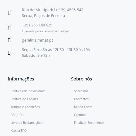
Rua do Multipark I nº 39, 4595-542
Seroa, Paços de Ferreira
+351 255 148 625
Chamada para a rede móvel nacional
geral@simmat.pt
Seg. a Sex.: 8h às 12h30 - 13h30 às 19h
Sábado: 9h-13h
Informações
Sobre nós
Políticas de privacidade
Sobre nós
Política de Cookies
Contactos
Termos e Condições
Minha Conta
RAL e RLL
Carrinho
Livro de Reclamações
Finalizar Encomenda
Klarna FAQ