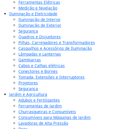
Ferramentas Elétricas
Medição e Nivelação
Iluminação e Eletricidade
Iluminação de Interior
Iluminação de Exterior
Segurança
Quadros e Disjuntores
Pilhas, Carregadores e Transformadores
Casquilhos e Acessórios de Iluminação
Lâmpadas e Lanternas
Gambiarras
Cabos e Calhas elétricas
Conectores e Bornes
Tomada, Extensões e Interruptores
Projetores
Segurança
Jardim e Agricultura
Adubos e Fertilizantes
Ferramentas de Jardim
Churrasqueiras e Consumíveis
Consumíveis para Máquinas de Jardim
Lavadoras de Alta Pressão
Rega