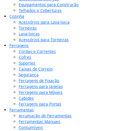
Equipamentos para Construção
Telhados e Coberturas
Cozinha
Acessórios para Lava-loiça
Torneiras
Lava-loiças
Acessórios para Torneiras
Ferragens
Cordas e Correntes
Cofres
Suportes
Caixas de Correio
Segurança
Ferragens de Fixação
Ferragens para Janelas
Ferragens para Móveis
Cabides
Ferragens para Portas
Ferramentas
Arrumação de Ferramentas
Ferramentas Manuais
Consumíveis