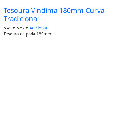
Tesoura Vindima 180mm Curva
Tradicional
6,49
€
5,52
€
Adicionar
Tesoura de poda 180mm
15%