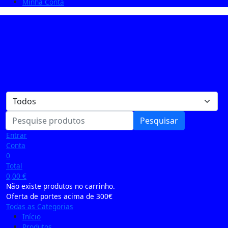
Minha Conta
Pesquisar
Entrar
Conta
0
Total
0,00
€
Não existe produtos no carrinho.
Oferta de portes acima de 300€
Todas as Categorias
Início
Produtos