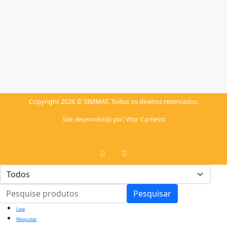
Copyright 2026 © SIMMAT. Todos os direitos reservados.
Site desenvolvido por:
Vítor Carneiro
Pesquisar
Loja
Pesquisar