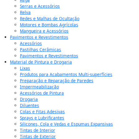
Serras e Acessórios
Relva
Redes e Malhas de Ocultação
Motores e Bombas Agrícolas
Mangueira e Acessórios
Pavimentos e Revestimentos
Acessórios
Pastilhas Cerâmicas
Pavimentos e Revestimentos
Material de Pintura e Drogaria
Lixas
Produtos para Acabamentos Multi-superfícies
Preparação e Reparação de Paredes
Impermeabilização
Acessórios de Pintura
Drogaria
Diluentes
Colas e Fitas Adesivas
Sprays e Lubrificantes
Silicones, Cola e Vedas e Espumas Expansivas
Tintas de Interior
Tintas de Exterior