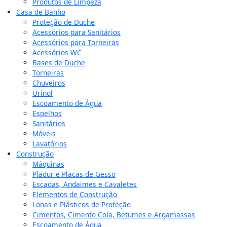
Produtos de Limpeza
Casa de Banho
Proteção de Duche
Acessórios para Sanitários
Acessórios para Torneiras
Acessórios WC
Bases de Duche
Torneiras
Chuveiros
Urinol
Escoamento de Água
Espelhos
Sanitários
Móveis
Lavatórios
Construção
Máquinas
Pladur e Placas de Gesso
Escadas, Andaimes e Cavaletes
Elementos de Construção
Lonas e Plásticos de Proteção
Cimentos, Cimento Cola, Betumes e Argamassas
Escoamento de Água