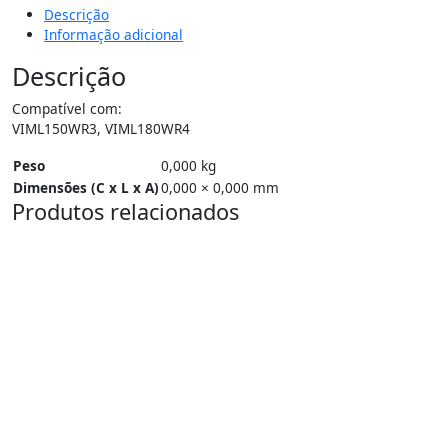
Descrição
Informação adicional
Descrição
Compatível com:
VIML150WR3, VIML180WR4
Peso
0,000 kg
Dimensões (C x L x A)
0,000 × 0,000 mm
Produtos relacionados
16%