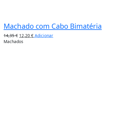
Machado com Cabo Bimatéria
14,35
€
12,20
€
Adicionar
Machados
15%