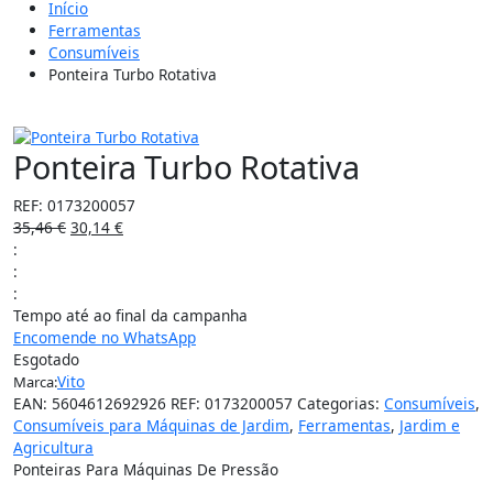
Início
Ferramentas
Consumíveis
Ponteira Turbo Rotativa
15%
Ponteira Turbo Rotativa
REF:
0173200057
35,46
€
30,14
€
:
:
:
Tempo até ao final da campanha
Encomende no WhatsApp
Esgotado
Vito
Marca:
EAN:
5604612692926
REF:
0173200057
Categorias:
Consumíveis
,
Consumíveis para Máquinas de Jardim
,
Ferramentas
,
Jardim e
Agricultura
Ponteiras Para Máquinas De Pressão