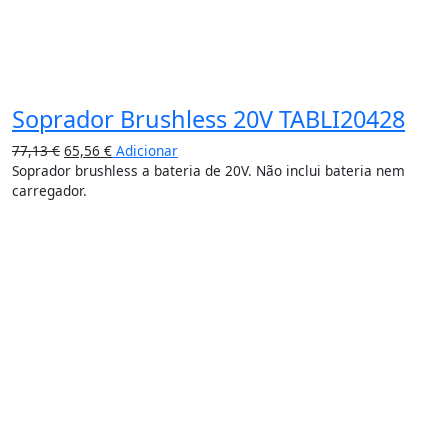
Soprador Brushless 20V TABLI20428
77,13
€
65,56
€
Adicionar
Soprador brushless a bateria de 20V. Não inclui bateria nem
carregador.
15%