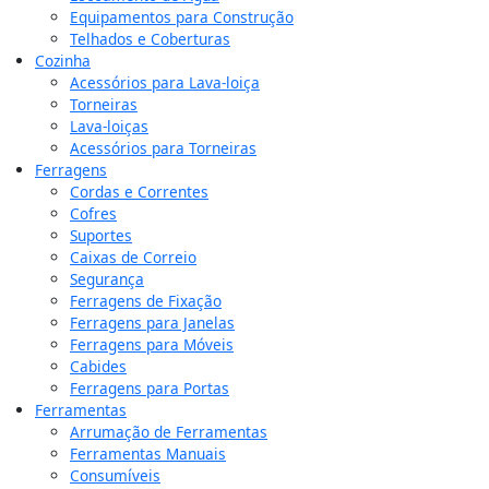
Equipamentos para Construção
Telhados e Coberturas
Cozinha
Acessórios para Lava-loiça
Torneiras
Lava-loiças
Acessórios para Torneiras
Ferragens
Cordas e Correntes
Cofres
Suportes
Caixas de Correio
Segurança
Ferragens de Fixação
Ferragens para Janelas
Ferragens para Móveis
Cabides
Ferragens para Portas
Ferramentas
Arrumação de Ferramentas
Ferramentas Manuais
Consumíveis