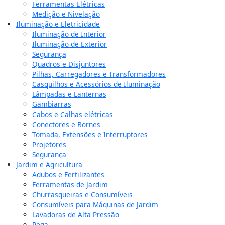
Ferramentas Elétricas
Medição e Nivelação
Iluminação e Eletricidade
Iluminação de Interior
Iluminação de Exterior
Segurança
Quadros e Disjuntores
Pilhas, Carregadores e Transformadores
Casquilhos e Acessórios de Iluminação
Lâmpadas e Lanternas
Gambiarras
Cabos e Calhas elétricas
Conectores e Bornes
Tomada, Extensões e Interruptores
Projetores
Segurança
Jardim e Agricultura
Adubos e Fertilizantes
Ferramentas de Jardim
Churrasqueiras e Consumíveis
Consumíveis para Máquinas de Jardim
Lavadoras de Alta Pressão
Rega