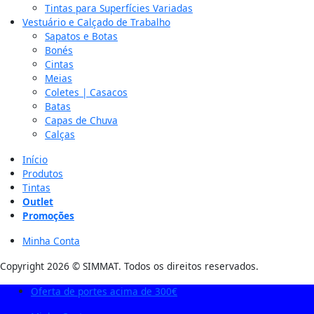
Tintas para Superfícies Variadas
Vestuário e Calçado de Trabalho
Sapatos e Botas
Bonés
Cintas
Meias
Coletes | Casacos
Batas
Capas de Chuva
Calças
Início
Produtos
Tintas
Outlet
Promoções
Minha Conta
Copyright 2026 © SIMMAT. Todos os direitos reservados.
Oferta de portes acima de 300€