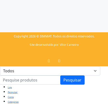
Copyright 2026 © SIMMAT. Todos os direitos reservados.
Site desenvolvido por:
Vítor Carneiro
Pesquisar
Loja
Pesquisar
Conta
Categorias