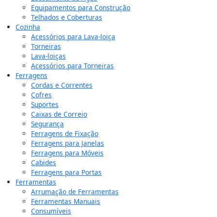
Equipamentos para Construção
Telhados e Coberturas
Cozinha
Acessórios para Lava-loiça
Torneiras
Lava-loiças
Acessórios para Torneiras
Ferragens
Cordas e Correntes
Cofres
Suportes
Caixas de Correio
Segurança
Ferragens de Fixação
Ferragens para Janelas
Ferragens para Móveis
Cabides
Ferragens para Portas
Ferramentas
Arrumação de Ferramentas
Ferramentas Manuais
Consumíveis