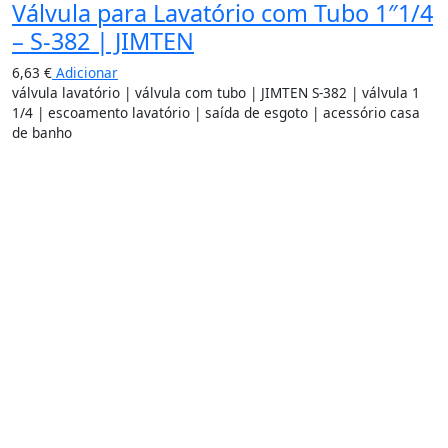
Válvula para Lavatório com Tubo 1″1/4
– S-382 | JIMTEN
6,63
€
Adicionar
válvula lavatório | válvula com tubo | JIMTEN S-382 | válvula 1
1/4 | escoamento lavatório | saída de esgoto | acessório casa
de banho