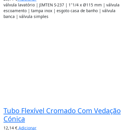
válvula lavatório | JIMTEN S-237 | 1"1/4 x Ø115 mm | válvula
escoamento | tampa inox | esgoto casa de banho | válvula
banca | válvula simples
Tubo Flexível Cromado Com Vedação
Cónica
12,14
€
Adicionar