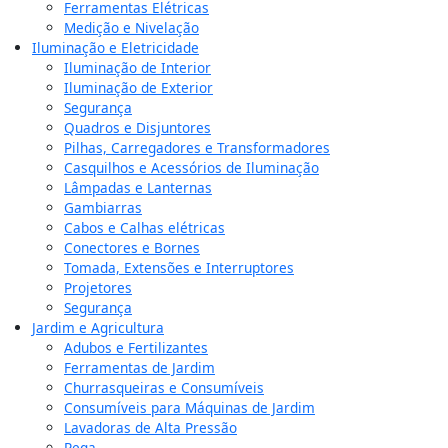
Ferramentas Elétricas
Medição e Nivelação
Iluminação e Eletricidade
Iluminação de Interior
Iluminação de Exterior
Segurança
Quadros e Disjuntores
Pilhas, Carregadores e Transformadores
Casquilhos e Acessórios de Iluminação
Lâmpadas e Lanternas
Gambiarras
Cabos e Calhas elétricas
Conectores e Bornes
Tomada, Extensões e Interruptores
Projetores
Segurança
Jardim e Agricultura
Adubos e Fertilizantes
Ferramentas de Jardim
Churrasqueiras e Consumíveis
Consumíveis para Máquinas de Jardim
Lavadoras de Alta Pressão
Rega