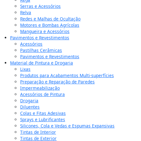
Serras e Acessórios
Relva
Redes e Malhas de Ocultação
Motores e Bombas Agrícolas
Mangueira e Acessórios
Pavimentos e Revestimentos
Acessórios
Pastilhas Cerâmicas
Pavimentos e Revestimentos
Material de Pintura e Drogaria
Lixas
Produtos para Acabamentos Multi-superfícies
Preparação e Reparação de Paredes
Impermeabilização
Acessórios de Pintura
Drogaria
Diluentes
Colas e Fitas Adesivas
Sprays e Lubrificantes
Silicones, Cola e Vedas e Espumas Expansivas
Tintas de Interior
Tintas de Exterior