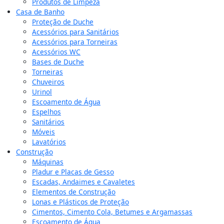
Produtos de Limpeza
Casa de Banho
Proteção de Duche
Acessórios para Sanitários
Acessórios para Torneiras
Acessórios WC
Bases de Duche
Torneiras
Chuveiros
Urinol
Escoamento de Água
Espelhos
Sanitários
Móveis
Lavatórios
Construção
Máquinas
Pladur e Placas de Gesso
Escadas, Andaimes e Cavaletes
Elementos de Construção
Lonas e Plásticos de Proteção
Cimentos, Cimento Cola, Betumes e Argamassas
Escoamento de Água