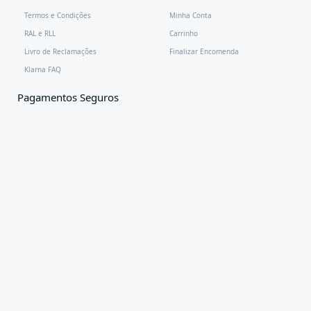
Termos e Condições
Minha Conta
RAL e RLL
Carrinho
Livro de Reclamações
Finalizar Encomenda
Klarna FAQ
Pagamentos Seguros