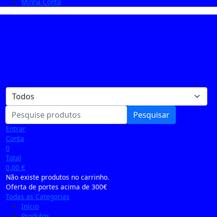
Minha Conta
Pesquisar
Entrar
Conta
0
Total
0,00
€
Não existe produtos no carrinho.
Oferta de portes acima de 300€
Todas as Categorias
Início
Produtos