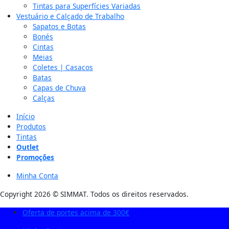
Tintas para Superfícies Variadas
Vestuário e Calçado de Trabalho
Sapatos e Botas
Bonés
Cintas
Meias
Coletes | Casacos
Batas
Capas de Chuva
Calças
Início
Produtos
Tintas
Outlet
Promoções
Minha Conta
Copyright 2026 © SIMMAT. Todos os direitos reservados.
Oferta de portes acima de 300€