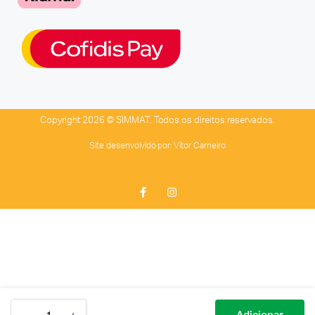
Copyright 2026 © SIMMAT. Todos os direitos reservados.
Site desenvolvido por:
Vítor Carneiro