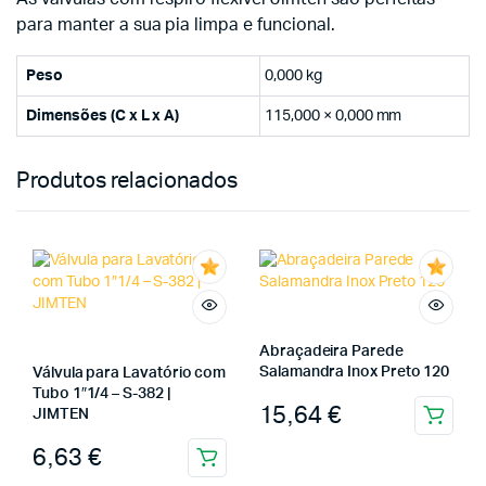
para manter a sua pia limpa e funcional.
Peso
0,000 kg
Dimensões (C x L x A)
115,000 × 0,000 mm
Produtos relacionados
Abraçadeira Parede
Salamandra Inox Preto 120
Válvula para Lavatório com
Tubo 1″1/4 – S-382 |
15,64
€
JIMTEN
6,63
€