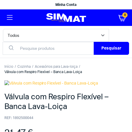
Minha Conta
0
Pesquisar
Início
Cozinha
Acessórios para Lava-loiça
Válvula com Respiro Flexível – Banca Lava-Loiça
Válvula com Respiro Flexível –
Banca Lava-Loiça
REF:
1892500044