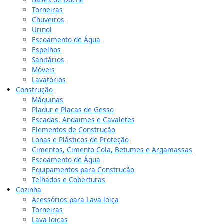
Torneiras
Chuveiros
Urinol
Escoamento de Água
Espelhos
Sanitários
Móveis
Lavatórios
Construção
Máquinas
Pladur e Placas de Gesso
Escadas, Andaimes e Cavaletes
Elementos de Construção
Lonas e Plásticos de Proteção
Cimentos, Cimento Cola, Betumes e Argamassas
Escoamento de Água
Equipamentos para Construção
Telhados e Coberturas
Cozinha
Acessórios para Lava-loiça
Torneiras
Lava-loiças