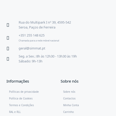
Rua do Multipark I nº 39, 4595-542
Seroa, Paços de Ferreira
+351 255 148 625
Chamada para a rede móvel nacional
geral@simmat.pt
Seg. a Sex.: 8h às 12h30 - 13h30 às 19h
Sábado: 9h-13h
Informações
Sobre nós
Políticas de privacidade
Sobre nós
Política de Cookies
Contactos
Termos e Condições
Minha Conta
RAL e RLL
Carrinho