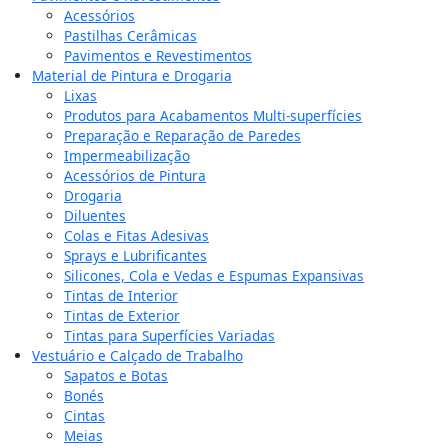
Acessórios
Pastilhas Cerâmicas
Pavimentos e Revestimentos
Material de Pintura e Drogaria
Lixas
Produtos para Acabamentos Multi-superfícies
Preparação e Reparação de Paredes
Impermeabilização
Acessórios de Pintura
Drogaria
Diluentes
Colas e Fitas Adesivas
Sprays e Lubrificantes
Silicones, Cola e Vedas e Espumas Expansivas
Tintas de Interior
Tintas de Exterior
Tintas para Superfícies Variadas
Vestuário e Calçado de Trabalho
Sapatos e Botas
Bonés
Cintas
Meias