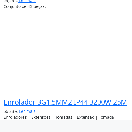
29,29
€
Ler mais
Conjunto de 43 peças.
Enrolador 3G1.5MM2 IP44 3200W 25M
56,83
€
Ler mais
Enroladores | Extensões | Tomadas | Extensão | Tomada