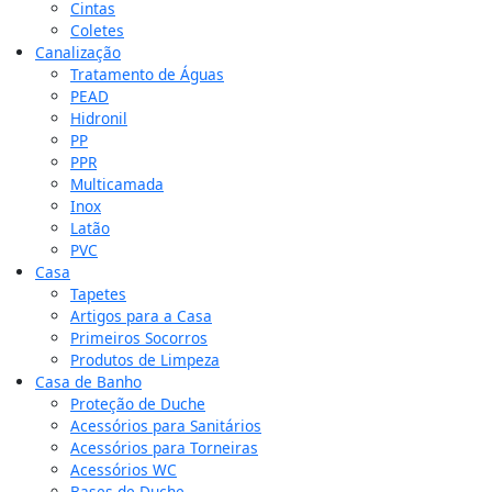
Cintas
Coletes
Canalização
Tratamento de Águas
PEAD
Hidronil
PP
PPR
Multicamada
Inox
Latão
PVC
Casa
Tapetes
Artigos para a Casa
Primeiros Socorros
Produtos de Limpeza
Casa de Banho
Proteção de Duche
Acessórios para Sanitários
Acessórios para Torneiras
Acessórios WC
Bases de Duche