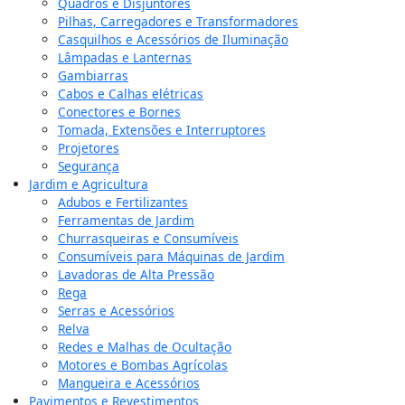
Quadros e Disjuntores
Pilhas, Carregadores e Transformadores
Casquilhos e Acessórios de Iluminação
Lâmpadas e Lanternas
Gambiarras
Cabos e Calhas elétricas
Conectores e Bornes
Tomada, Extensões e Interruptores
Projetores
Segurança
Jardim e Agricultura
Adubos e Fertilizantes
Ferramentas de Jardim
Churrasqueiras e Consumíveis
Consumíveis para Máquinas de Jardim
Lavadoras de Alta Pressão
Rega
Serras e Acessórios
Relva
Redes e Malhas de Ocultação
Motores e Bombas Agrícolas
Mangueira e Acessórios
Pavimentos e Revestimentos