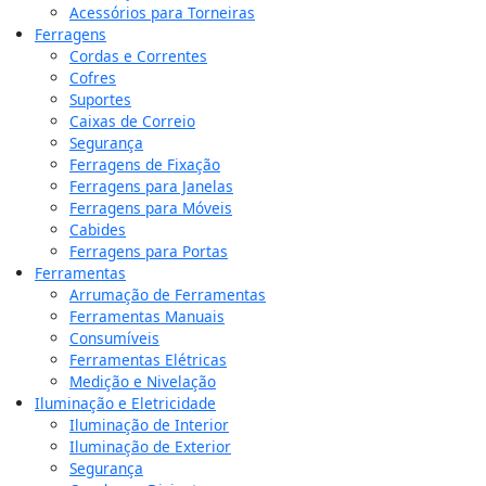
Acessórios para Torneiras
Ferragens
Cordas e Correntes
Cofres
Suportes
Caixas de Correio
Segurança
Ferragens de Fixação
Ferragens para Janelas
Ferragens para Móveis
Cabides
Ferragens para Portas
Ferramentas
Arrumação de Ferramentas
Ferramentas Manuais
Consumíveis
Ferramentas Elétricas
Medição e Nivelação
Iluminação e Eletricidade
Iluminação de Interior
Iluminação de Exterior
Segurança