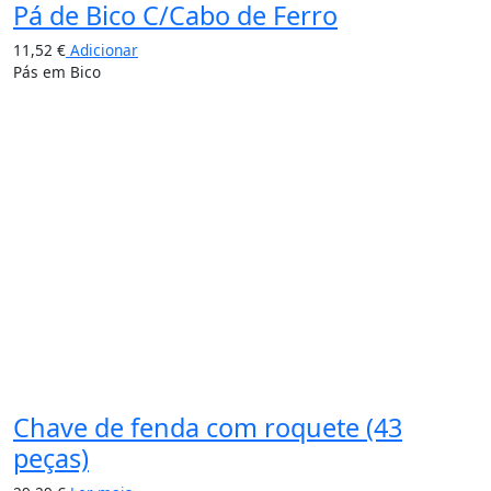
Pá de Bico C/Cabo de Ferro
11,52
€
Adicionar
Pás em Bico
Chave de fenda com roquete (43
peças)