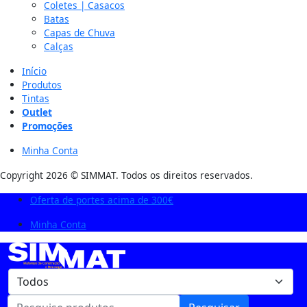
Coletes | Casacos
Batas
Capas de Chuva
Calças
Início
Produtos
Tintas
Outlet
Promoções
Minha Conta
Copyright 2026 © SIMMAT. Todos os direitos reservados.
Oferta de portes acima de 300€
Minha Conta