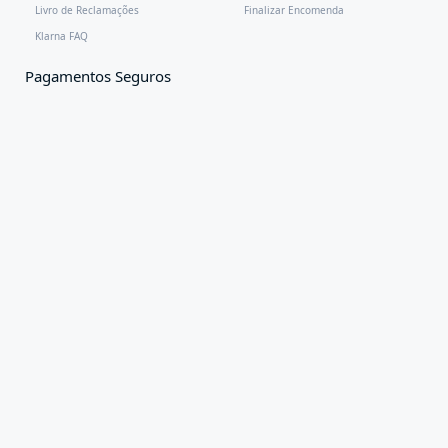
Livro de Reclamações
Finalizar Encomenda
Klarna FAQ
Pagamentos Seguros