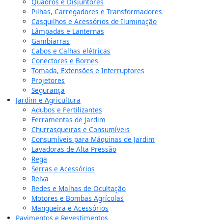
Quadros e Disjuntores
Pilhas, Carregadores e Transformadores
Casquilhos e Acessórios de Iluminação
Lâmpadas e Lanternas
Gambiarras
Cabos e Calhas elétricas
Conectores e Bornes
Tomada, Extensões e Interruptores
Projetores
Segurança
Jardim e Agricultura
Adubos e Fertilizantes
Ferramentas de Jardim
Churrasqueiras e Consumíveis
Consumíveis para Máquinas de Jardim
Lavadoras de Alta Pressão
Rega
Serras e Acessórios
Relva
Redes e Malhas de Ocultação
Motores e Bombas Agrícolas
Mangueira e Acessórios
Pavimentos e Revestimentos