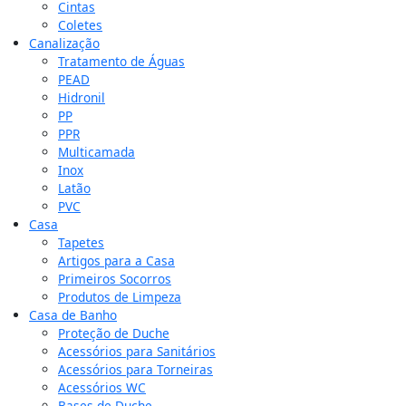
Cintas
Coletes
Canalização
Tratamento de Águas
PEAD
Hidronil
PP
PPR
Multicamada
Inox
Latão
PVC
Casa
Tapetes
Artigos para a Casa
Primeiros Socorros
Produtos de Limpeza
Casa de Banho
Proteção de Duche
Acessórios para Sanitários
Acessórios para Torneiras
Acessórios WC
Bases de Duche