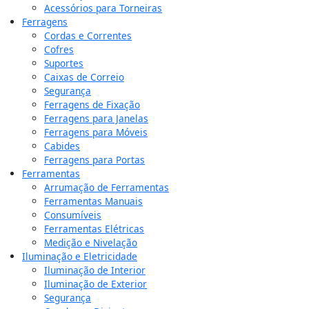
Acessórios para Torneiras
Ferragens
Cordas e Correntes
Cofres
Suportes
Caixas de Correio
Segurança
Ferragens de Fixação
Ferragens para Janelas
Ferragens para Móveis
Cabides
Ferragens para Portas
Ferramentas
Arrumação de Ferramentas
Ferramentas Manuais
Consumíveis
Ferramentas Elétricas
Medição e Nivelação
Iluminação e Eletricidade
Iluminação de Interior
Iluminação de Exterior
Segurança