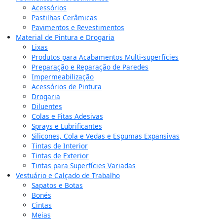
Acessórios
Pastilhas Cerâmicas
Pavimentos e Revestimentos
Material de Pintura e Drogaria
Lixas
Produtos para Acabamentos Multi-superfícies
Preparação e Reparação de Paredes
Impermeabilização
Acessórios de Pintura
Drogaria
Diluentes
Colas e Fitas Adesivas
Sprays e Lubrificantes
Silicones, Cola e Vedas e Espumas Expansivas
Tintas de Interior
Tintas de Exterior
Tintas para Superfícies Variadas
Vestuário e Calçado de Trabalho
Sapatos e Botas
Bonés
Cintas
Meias