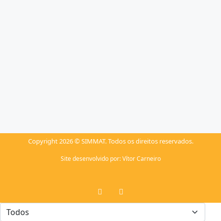
Copyright 2026 © SIMMAT. Todos os direitos reservados.
Site desenvolvido por:
Vítor Carneiro