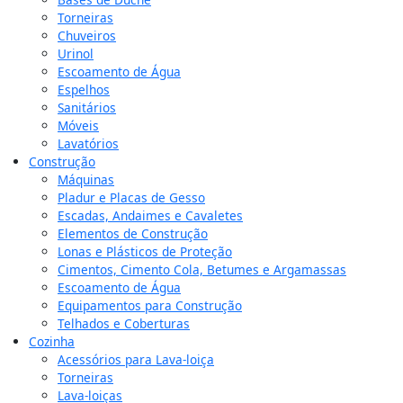
Torneiras
Chuveiros
Urinol
Escoamento de Água
Espelhos
Sanitários
Móveis
Lavatórios
Construção
Máquinas
Pladur e Placas de Gesso
Escadas, Andaimes e Cavaletes
Elementos de Construção
Lonas e Plásticos de Proteção
Cimentos, Cimento Cola, Betumes e Argamassas
Escoamento de Água
Equipamentos para Construção
Telhados e Coberturas
Cozinha
Acessórios para Lava-loiça
Torneiras
Lava-loiças