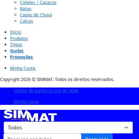
Coletes | Casacos
Batas
Capas de Chuva
Calças
Início
Produtos
Tintas
Outlet
Promoções
Minha Conta
Copyright 2026 © SIMMAT. Todos os direitos reservados.
Oferta de portes acima de 300€
Minha Conta