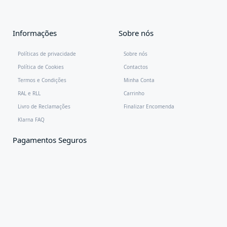
Informações
Sobre nós
Políticas de privacidade
Sobre nós
Política de Cookies
Contactos
Termos e Condições
Minha Conta
RAL e RLL
Carrinho
Livro de Reclamações
Finalizar Encomenda
Klarna FAQ
Pagamentos Seguros