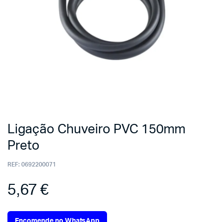
Ligação Chuveiro PVC 150mm
Preto
REF:
0692200071
5,67
€
Encomende no WhatsApp