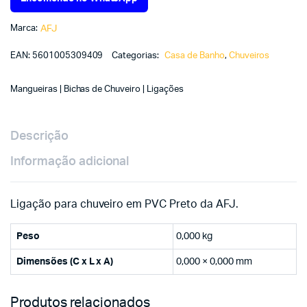
Marca:
AFJ
EAN:
5601005309409
Categorias:
Casa de Banho
,
Chuveiros
Mangueiras | Bichas de Chuveiro | Ligações
Descrição
Informação adicional
Ligação para chuveiro em PVC Preto da AFJ.
Peso
0,000 kg
Dimensões (C x L x A)
0,000 × 0,000 mm
Produtos relacionados