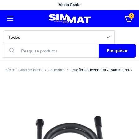
Minha Conta
0
Pesquisar
Início
Casa de Banho
Chuveiros
Ligação Chuveiro PVC 150mm Preto