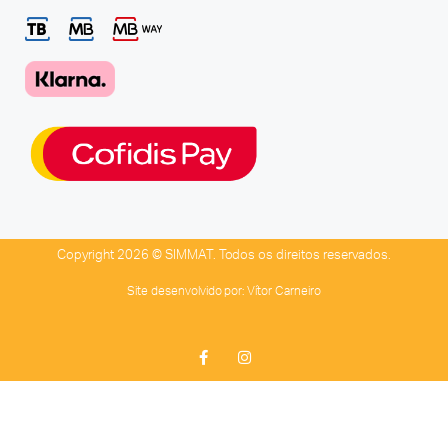
Copyright 2026 © SIMMAT. Todos os direitos reservados.
Site desenvolvido por:
Vítor Carneiro