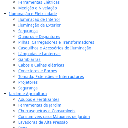
Ferramentas Elétricas
Medição e Nivelação
Iluminação e Eletricidade
Iluminação de Interior
Iluminação de Exterior
Segurança
Quadros e Disjuntores
Pilhas, Carregadores e Transformadores
Casquilhos e Acessórios de Iluminação
Lâmpadas e Lanternas
Gambiarras
Cabos e Calhas elétricas
Conectores e Bornes
Tomada, Extensões e Interruptores
Projetores
Segurança
Jardim e Agricultura
Adubos e Fertilizantes
Ferramentas de Jardim
Churrasqueiras e Consumíveis
Consumíveis para Máquinas de Jardim
Lavadoras de Alta Pressão
Rega