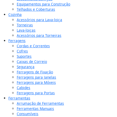
Equipamentos para Construção
Telhados e Coberturas
Cozinha
Acessórios para Lava-loiça
Torneiras
Lava-loiças
Acessórios para Torneiras
Ferragens
Cordas e Correntes
Cofres
Suportes
Caixas de Correio
Segurança
Ferragens de Fixação
Ferragens para Janelas
Ferragens para Móveis
Cabides
Ferragens para Portas
Ferramentas
Arrumação de Ferramentas
Ferramentas Manuais
Consumíveis