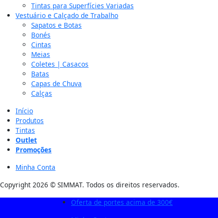
Tintas para Superfícies Variadas
Vestuário e Calçado de Trabalho
Sapatos e Botas
Bonés
Cintas
Meias
Coletes | Casacos
Batas
Capas de Chuva
Calças
Início
Produtos
Tintas
Outlet
Promoções
Minha Conta
Copyright 2026 © SIMMAT. Todos os direitos reservados.
Oferta de portes acima de 300€