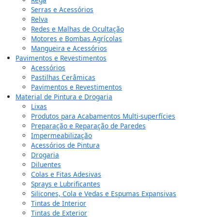
Serras e Acessórios
Relva
Redes e Malhas de Ocultação
Motores e Bombas Agrícolas
Mangueira e Acessórios
Pavimentos e Revestimentos
Acessórios
Pastilhas Cerâmicas
Pavimentos e Revestimentos
Material de Pintura e Drogaria
Lixas
Produtos para Acabamentos Multi-superfícies
Preparação e Reparação de Paredes
Impermeabilização
Acessórios de Pintura
Drogaria
Diluentes
Colas e Fitas Adesivas
Sprays e Lubrificantes
Silicones, Cola e Vedas e Espumas Expansivas
Tintas de Interior
Tintas de Exterior