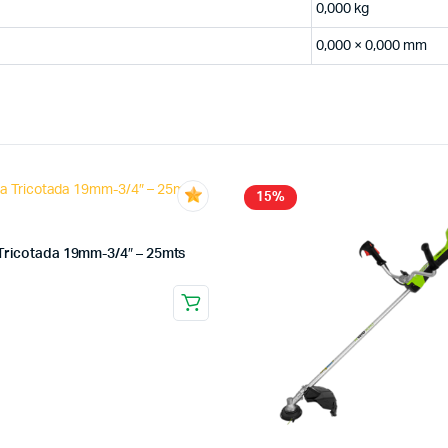
0,000 kg
0,000 × 0,000 mm
15%
Tricotada 19mm-3/4″ – 25mts