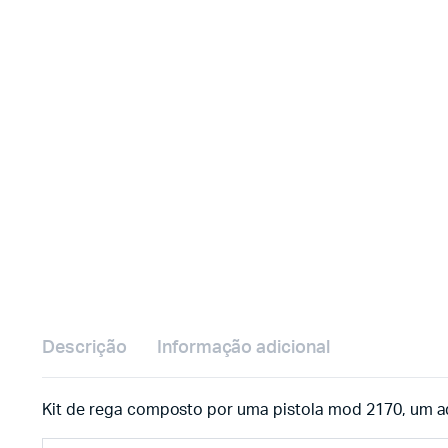
Descrição
Informação adicional
Kit de rega composto por uma pistola mod 2170, um 