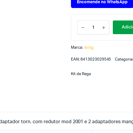
Encomende no WhatsApp
Adici
Marca:
Amig
EAN:
8413023029545
Categoria
Kit de Rega
adaptador torn. com redutor mod 2001 e 2 adaptadores man