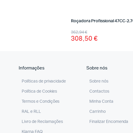
Roçadora Profissional 47CC-2.
362,94
€
308,50
€
Informações
Sobre nós
Políticas de privacidade
Sobre nós
Política de Cookies
Contactos
Termos e Condições
Minha Conta
RAL e RLL
Carrinho
Livro de Reclamações
Finalizar Encomenda
Klarna FAQ