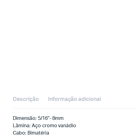
Descrição
Informação adicional
Dimensão: 5/16″- 8mm
Lâmina: Aço cromo vanádio
Cabo: Bimatéria