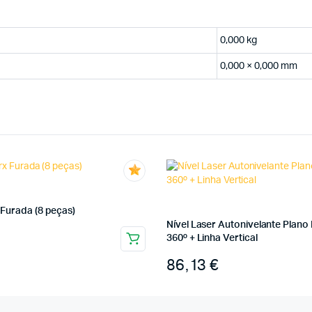
0,000 kg
0,000 × 0,000 mm
Furada (8 peças)
Nível Laser Autonivelante Plano 
360º + Linha Vertical
86,13
€