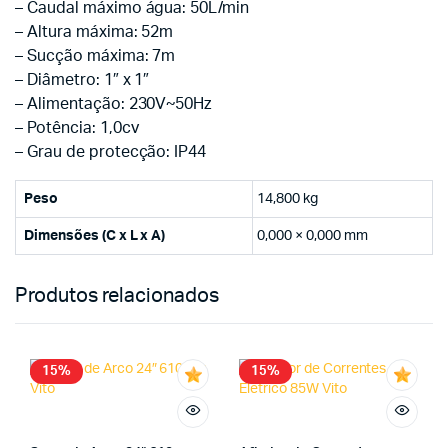
– Caudal máximo água: 50L/min
– Altura máxima: 52m
– Sucção máxima: 7m
– Diâmetro: 1″ x 1″
– Alimentação: 230V~50Hz
– Potência: 1,0cv
– Grau de protecção: IP44
Peso
14,800 kg
Dimensões (C x L x A)
0,000 × 0,000 mm
Produtos relacionados
15%
15%