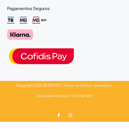
Pagamentos Seguros
Copyright 2026 © SIMMAT. Todos os direitos reservados.
Site desenvolvido por:
Vítor Carneiro