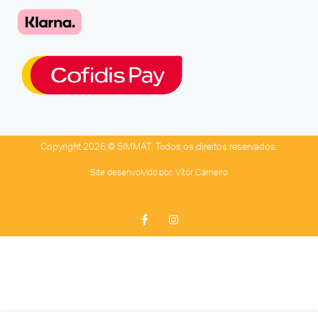
Copyright 2026 © SIMMAT. Todos os direitos reservados.
Site desenvolvido por:
Vítor Carneiro