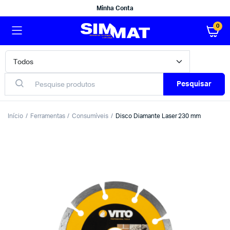
Minha Conta
0
Pesquisar
Início
Ferramentas
Consumíveis
Disco Diamante Laser 230 mm