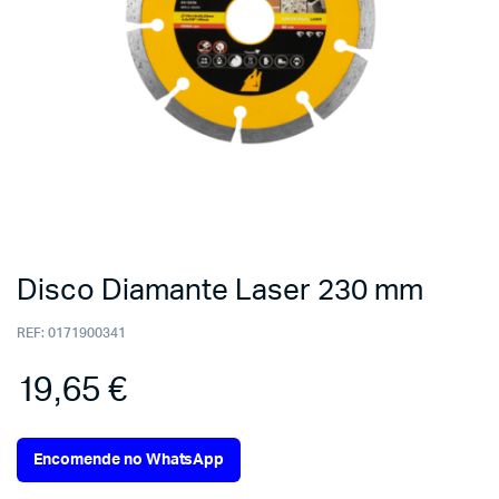
Disco Diamante Laser 230 mm
REF:
0171900341
19,65
€
Encomende no WhatsApp