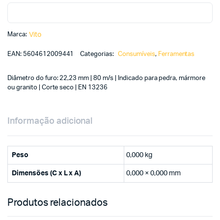
Marca:
Vito
EAN:
5604612009441
Categorias:
Consumíveis
,
Ferramentas
Diâmetro do furo: 22,23 mm | 80 m/s | Indicado para pedra, mármore
ou granito | Corte seco | EN 13236
Informação adicional
Peso
0,000 kg
Dimensões (C x L x A)
0,000 × 0,000 mm
Produtos relacionados