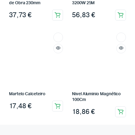
de Obra 230mm
3200W 25M
37,73
€
56,83
€
Martelo Calceteiro
Nivel Aluminio Magnético
100Cm
17,48
€
18,86
€