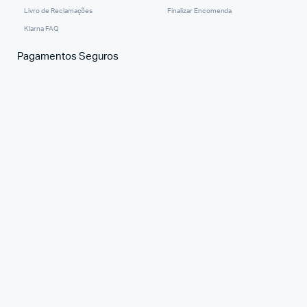
Livro de Reclamações
Finalizar Encomenda
Klarna FAQ
Pagamentos Seguros