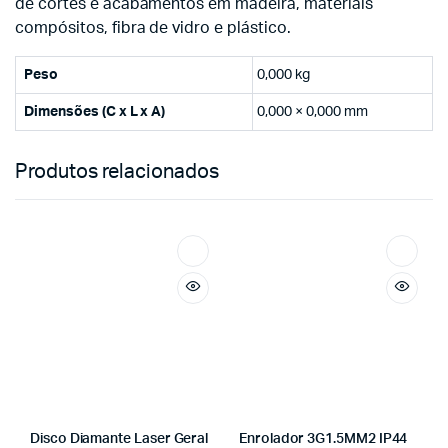
de cortes e acabamentos em madeira, materiais
compósitos, fibra de vidro e plástico.
Peso
0,000 kg
Dimensões (C x L x A)
0,000 × 0,000 mm
Produtos relacionados
Disco Diamante Laser Geral
Enrolador 3G1.5MM2 IP44