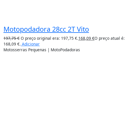
Motopodadora 28cc 2T Vito
197,75
€
O preço original era: 197,75 €.
168,09
€
O preço atual é:
168,09 €.
Adicionar
Motosserras Pequenas | MotoPodadoras
15%