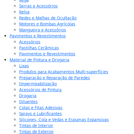
Serras e Acessórios
Relva
Redes e Malhas de Ocultação
Motores e Bombas Agrícolas
Mangueira e Acessórios
Pavimentos e Revestimentos
Acessórios
Pastilhas Cerâmicas
Pavimentos e Revestimentos
Material de Pintura e Drogaria
Lixas
Produtos para Acabamentos Multi-superfícies
Preparação e Reparação de Paredes
Impermeabilização
Acessórios de Pintura
Drogaria
Diluentes
Colas e Fitas Adesivas
Sprays e Lubrificantes
Silicones, Cola e Vedas e Espumas Expansivas
Tintas de Interior
Tintas de Exterior