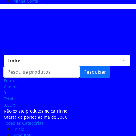
Minha Conta
Pesquisar
Entrar
Conta
0
Total
0,00
€
Não existe produtos no carrinho.
Oferta de portes acima de 300€
Todas as Categorias
Início
Produtos