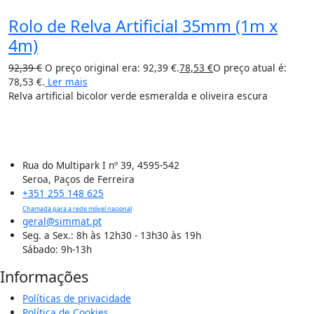
Rolo de Relva Artificial 35mm (1m x
4m)
92,39
€
O preço original era: 92,39 €.
78,53
€
O preço atual é:
78,53 €.
Ler mais
Relva artificial bicolor verde esmeralda e oliveira escura
Rua do Multipark I nº 39, 4595-542
Seroa, Paços de Ferreira
+351 255 148 625
Chamada para a rede móvel nacional
geral@simmat.pt
Seg. a Sex.: 8h às 12h30 - 13h30 às 19h
Sábado: 9h-13h
Informações
Políticas de privacidade
Política de Cookies