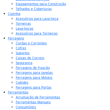
Equipamentos para Construção
Telhados e Coberturas
Cozinha
Acessórios para Lava-loiça
Torneiras
Lava-loiças
Acessórios para Torneiras
Ferragens
Cordas e Correntes
Cofres
Suportes
Caixas de Correio
Segurança
Ferragens de Fixação
Ferragens para Janelas
Ferragens para Móveis
Cabides
Ferragens para Portas
Ferramentas
Arrumação de Ferramentas
Ferramentas Manuais
Consumíveis