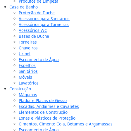
Produtos de Limpeza
Casa de Banho
Proteção de Duche
Acessórios para Sanitários
Acessórios para Torneiras
Acessórios WC
Bases de Duche
Torneiras
Chuveiros
Urinol
Escoamento de Água
Espelhos
Sanitários
Móveis
Lavatórios
Construção
Máquinas
Pladur e Placas de Gesso
Escadas, Andaimes e Cavaletes
Elementos de Construção
Lonas e Plásticos de Proteção
Cimentos, Cimento Cola, Betumes e Argamassas
Escoamento de Água