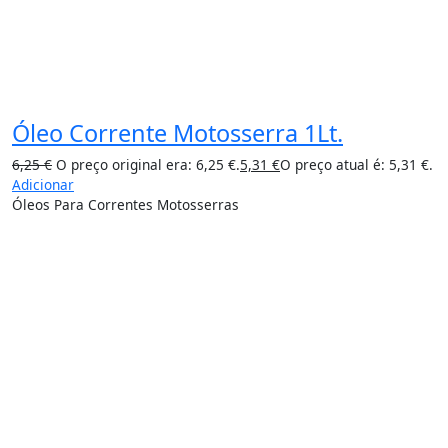
Óleo Corrente Motosserra 1Lt.
6,25
€
O preço original era: 6,25 €.
5,31
€
O preço atual é: 5,31 €.
Adicionar
Óleos Para Correntes Motosserras
15%