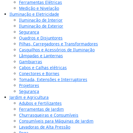
Ferramentas Elétricas
Medição e Nivelação
Iluminação e Eletricidade
Iluminação de Interior
Iluminação de Exterior
Segurança
Quadros e Disjuntores
Pilhas, Carregadores e Transformadores
Casquilhos e Acessórios de Iluminação
Lâmpadas e Lanternas
Gambiarras
Cabos e Calhas elétricas
Conectores e Bornes
Tomada, Extensões e Interruptores
Projetores
Segurança
Jardim e Agricultura
Adubos e Fertilizantes
Ferramentas de Jardim
Churrasqueiras e Consumíveis
Consumíveis para Máquinas de Jardim
Lavadoras de Alta Pressão
Rega