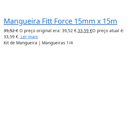
Mangueira Fitt Force 15mm x 15m
39,52
€
O preço original era: 39,52 €.
33,59
€
O preço atual é:
33,59 €.
Ler mais
Kit de Mangueira | Mangueiras 1/4
15%