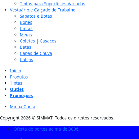
Tintas para Superfícies Variadas
Vestuário e Calçado de Trabalho
Sapatos e Botas
Bonés
Cintas
Meias
Coletes | Casacos
Batas
Capas de Chuva
Calças
Início
Produtos
Tintas
Outlet
Promoções
Minha Conta
Copyright 2026 © SIMMAT. Todos os direitos reservados.
Oferta de portes acima de 300€