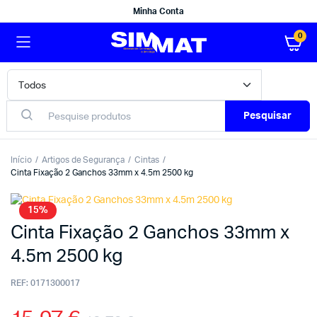
Minha Conta
0
Pesquisar
Início
Artigos de Segurança
Cintas
Cinta Fixação 2 Ganchos 33mm x 4.5m 2500 kg
15%
Cinta Fixação 2 Ganchos 33mm x
4.5m 2500 kg
REF:
0171300017