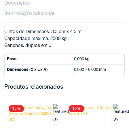
Descrição
Informação adicional
Cintas de Dimensões: 3,3 cm x 4,5 m
Capacidade máxima: 2500 kg
Ganchos: duplos em J
Peso
0,000 kg
Dimensões (C x L x A)
0,000 × 0,000 mm
Produtos relacionados
15%
15%