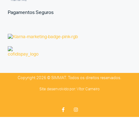
Klarna FAQ
Pagamentos Seguros
Copyright 2026 © SIMMAT. Todos os direitos reservados.
Site desenvolvido por:
Vítor Carneiro