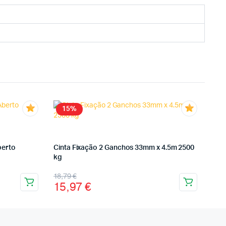
15%
berto
Cinta Fixação 2 Ganchos 33mm x 4.5m 2500
kg
18,79
€
15,97
€