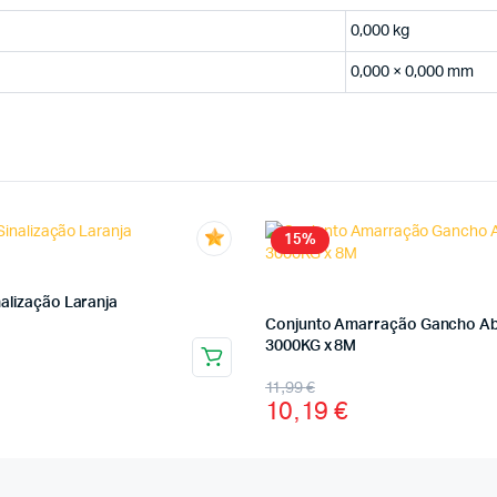
0,000 kg
0,000 × 0,000 mm
15%
alização Laranja
Conjunto Amarração Gancho A
3000KG x 8M
11,99
€
10,19
€